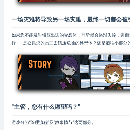
一场灾难将导致另一场灾难，最终一切都会被
如果您不能及时镇压出逃的异想体，局势就会逐渐失控，进而
择——是召集您的员工去镇压危险的异想体？还是牺牲小部分
“主管，您有什么愿望吗？”
游戏分为“管理流程”及“故事情节”这两部分。