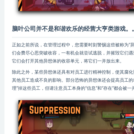
脑叶公司并不是和谐欢乐的经营大亨类游戏。
正如之前所说，在管理过程中，您需要时刻警惕这些被称为“
们会费尽心思突破收容，一有机会就尝试逃脱，并摧毁它们遇
它们会打开其他异想体的收容单元，将它们一并放出来。
除此之外，某些异想体还具有对员工进行精神控制，使其腐化
其他员工造成不良的影响。部分恐怖的异想体还会提高员工的
理”掉这些员工，但请注意员工本身的“信息”和“存在”都会被一并