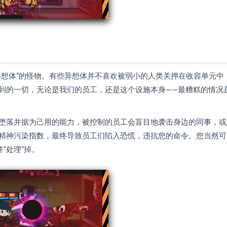
。
异想体”的怪物。有些异想体并不喜欢被弱小的人类关押在收容单元中
到的一切，无论是我们的员工，还是这个设施本身——最糟糕的情况
堕落并据为己用的能力，被控制的员工会盲目地袭击身边的同事，或
精神污染指数，最终导致员工们陷入恐慌，违抗您的命令。您当然可
“处理”掉。