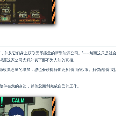
，并从它们身上获取无尽能量的新型能源公司。”——然而这只是社
揭露这家公司光鲜外表下那不为人知的真相。
源收集总量的增加，您也会获得解锁更多部门的权限。解锁的部门越
h”们也会陪伴在您的身边，辅佐您顺利完成自己的工作。