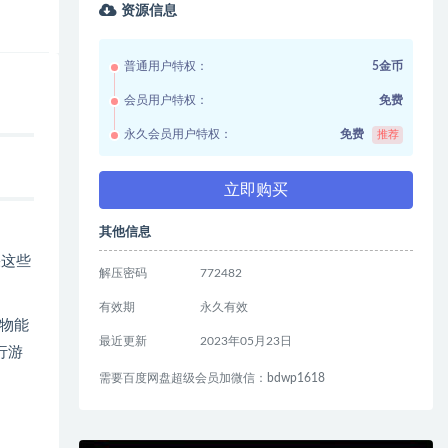
资源信息
普通用户特权：
5金币
会员用户特权：
免费
永久会员用户特权：
免费
推荐
立即购买
其他信息
果这些
解压密码
772482
有效期
永久有效
物能
最近更新
2023年05月23日
行游
需要百度网盘超级会员加微信：bdwp1618