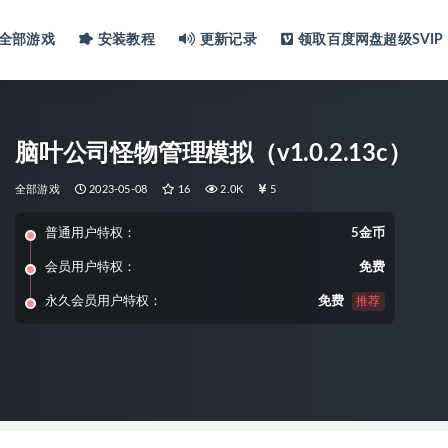
全部游戏
安装教程
更新记录
领取百度网盘超级SVIP
脑叶公司怪物管理模拟（v1.0.2.13c）
全部游戏
2023-05-08
16
2.0K
5
普通用户特权：
5金币
会员用户特权：
免费
永久会员用户特权：
免费
推荐