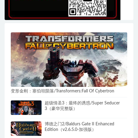
变形金刚：塞伯坦陨落/Transformers:Fall Of Cybertron
超级情圣3：最终的诱惑/Super Seducer
3（豪华完整版）
博德之门2/Baldurs Gate II Enhanced
Edition（v2.6.5.0-加强版）