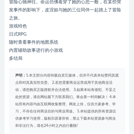
冒险心驰神往。命运仿佛看穿了她的心思一般，在某些突
发事件的影响下，皮涅妲与她的三位同伴一起踏上了冒险
之旅。
游戏特色
日式RPG
随时查看事件的地图系统
内置辅助故事进行的小游戏
多结局
声明：
1.本文部分内容转载自其它媒体，但并不代表本站赞同其观
点和对其真实性负责。 2.若您需要商业运营或用于其他商业活
动，请您购买正版授权并合法使用。 3.如果本站有侵犯、不妥之
处的资源，请在网站最下方联系我们。将会第一时间解决！ 4.本
站所有内容均由互联网收集整理、网友上传，仅供大家参考、学
习，不存在任何商业目的与商业用途。 5.本站提供的所有资源仅
供参考学习使用，版权归原著所有，禁止下载本站资源参与商业
和非法行为，请在24小时之内自行删除!