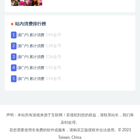
站内消费排行榜
1
(新*户) 累计消费
144金币
2
(新*户) 累计消费
138金币
3
(新*户) 累计消费
136金币
4
(新*户) 累计消费
135金币
5
(新*户) 累计消费
134金币
声明：本站所有游戏来源于互联网！若侵犯到您的权益，请联系站长，我们将
及时处理。
若您需要使用非免费的软件或服务，请购买正版授权并合法使用。© 2023
Taiwan, China.