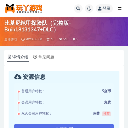
登录
全部
比基尼铠甲探险队（完整版-
Build.8131347+DLC）
全部游戏
2023-05-08
10
510
5
详情介绍
常见问题
资源信息
普通用户特权：
5金币
会员用户特权：
免费
永久会员用户特权：
免费
推荐