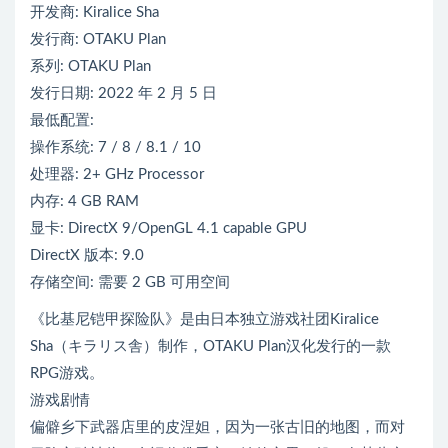
开发商: Kiralice Sha
发行商: OTAKU Plan
系列: OTAKU Plan
发行日期: 2022 年 2 月 5 日
最低配置:
操作系统: 7 / 8 / 8.1 / 10
处理器: 2+ GHz Processor
内存: 4 GB RAM
显卡: DirectX 9/OpenGL 4.1 capable GPU
DirectX 版本: 9.0
存储空间: 需要 2 GB 可用空间
《比基尼铠甲探险队》是由日本独立游戏社团Kiralice
Sha（キラリス舎）制作，OTAKU Plan汉化发行的一款
RPG游戏。
游戏剧情
偏僻乡下武器店里的皮涅妲，因为一张古旧的地图，而对