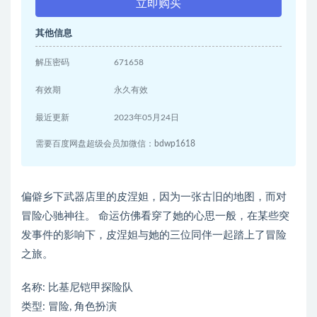
立即购买
其他信息
解压密码
671658
有效期
永久有效
最近更新
2023年05月24日
需要百度网盘超级会员加微信：bdwp1618
偏僻乡下武器店里的皮涅妲，因为一张古旧的地图，而对
冒险心驰神往。 命运仿佛看穿了她的心思一般，在某些突
发事件的影响下，皮涅妲与她的三位同伴一起踏上了冒险
之旅。
名称: 比基尼铠甲探险队
类型: 冒险, 角色扮演