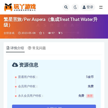
登录
全部
繁星苦旅/Per Aspera（集成Treat That Water升
级）
全部游戏
2023-05-08
1
97
5
详情介绍
常见问题
资源信息
普通用户特权：
5金币
会员用户特权：
免费
永久会员用户特权：
免费
推荐