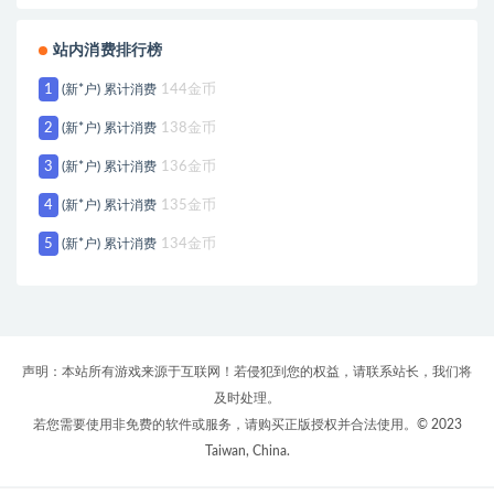
站内消费排行榜
1
(新*户) 累计消费
144金币
2
(新*户) 累计消费
138金币
3
(新*户) 累计消费
136金币
4
(新*户) 累计消费
135金币
5
(新*户) 累计消费
134金币
声明：本站所有游戏来源于互联网！若侵犯到您的权益，请联系站长，我们将
及时处理。
若您需要使用非免费的软件或服务，请购买正版授权并合法使用。© 2023
Taiwan, China.