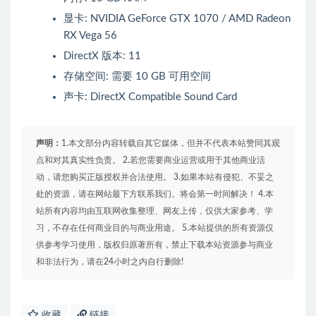
显卡: NVIDIA GeForce GTX 1070 / AMD Radeon
RX Vega 56
DirectX 版本: 11
存储空间: 需要 10 GB 可用空间
声卡: DirectX Compatible Sound Card
声明：
1.本文部分内容转载自其它媒体，但并不代表本站赞同其观
点和对其真实性负责。 2.若您需要商业运营或用于其他商业活
动，请您购买正版授权并合法使用。 3.如果本站有侵犯、不妥之
处的资源，请在网站最下方联系我们。将会第一时间解决！ 4.本
站所有内容均由互联网收集整理、网友上传，仅供大家参考、学
习，不存在任何商业目的与商业用途。 5.本站提供的所有资源仅
供参考学习使用，版权归原著所有，禁止下载本站资源参与商业
和非法行为，请在24小时之内自行删除!
收藏
链接