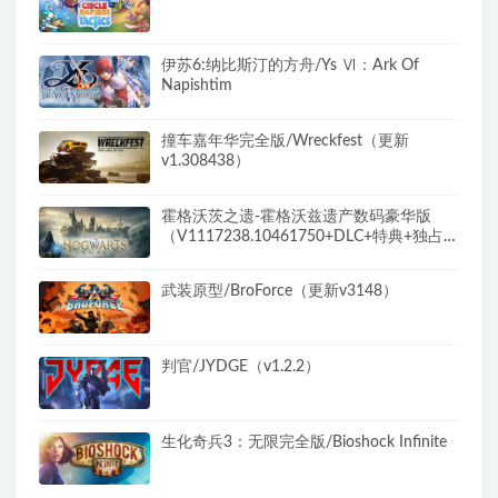
伊苏6:纳比斯汀的方舟/Ys Ⅵ：Ark Of
Napishtim
撞车嘉年华完全版/Wreckfest（更新
v1.308438）
霍格沃茨之遗-霍格沃兹遗产数码豪华版
（V1117238.10461750+DLC+特典+独占内
容）
武装原型/BroForce（更新v3148）
判官/JYDGE（v1.2.2）
生化奇兵3：无限完全版/Bioshock Infinite