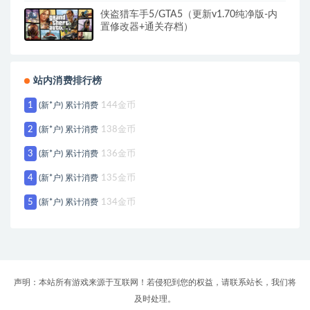
侠盗猎车手5/GTA5（更新v1.70纯净版-内
置修改器+通关存档）
站内消费排行榜
1
(新*户) 累计消费
144金币
2
(新*户) 累计消费
138金币
3
(新*户) 累计消费
136金币
4
(新*户) 累计消费
135金币
5
(新*户) 累计消费
134金币
声明：本站所有游戏来源于互联网！若侵犯到您的权益，请联系站长，我们将
及时处理。