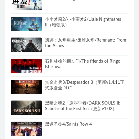
小小梦魇2/小小噩梦2/Little Nightmares
II（增强版）
遗迹：灰烬重生/废墟灰烬/Remnant: From
the Ashes
石川林檎的朋友们/The friends of Ringo
Ishikawa
赏金奇兵3/Desperados 3（更新v1.4.11正
式版含全DLC）
黑暗之魂2：原罪学者/DARK SOULS II:
Scholar of the First Sin（更新v1.02）
黑道圣徒4/Saints Row 4