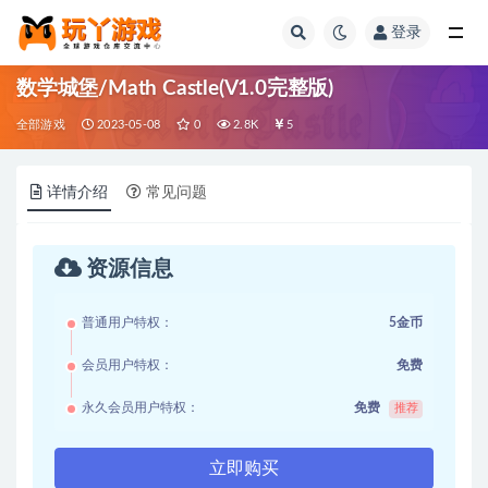
登录
全部
数学城堡/Math Castle(V1.0完整版)
全部游戏
2023-05-08
0
2.8K
5
详情介绍
常见问题
资源信息
普通用户特权：
5金币
会员用户特权：
免费
永久会员用户特权：
免费
推荐
立即购买