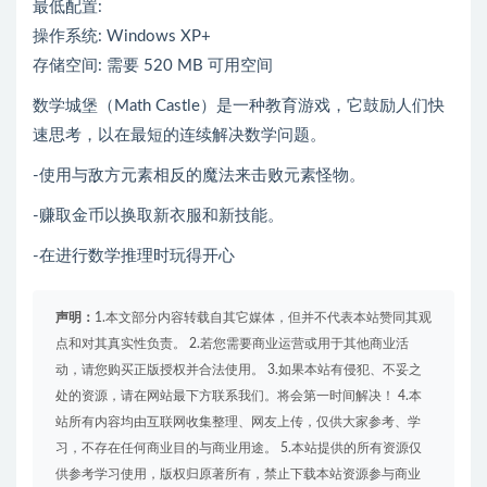
最低配置:
操作系统: Windows XP+
存储空间: 需要 520 MB 可用空间
数学城堡（Math Castle）是一种教育游戏，它鼓励人们快
速思考，以在最短的连续解决数学问题。
-使用与敌方元素相反的魔法来击败元素怪物。
-赚取金币以换取新衣服和新技能。
-在进行数学推理时玩得开心
声明：
1.本文部分内容转载自其它媒体，但并不代表本站赞同其观
点和对其真实性负责。 2.若您需要商业运营或用于其他商业活
动，请您购买正版授权并合法使用。 3.如果本站有侵犯、不妥之
处的资源，请在网站最下方联系我们。将会第一时间解决！ 4.本
站所有内容均由互联网收集整理、网友上传，仅供大家参考、学
习，不存在任何商业目的与商业用途。 5.本站提供的所有资源仅
供参考学习使用，版权归原著所有，禁止下载本站资源参与商业