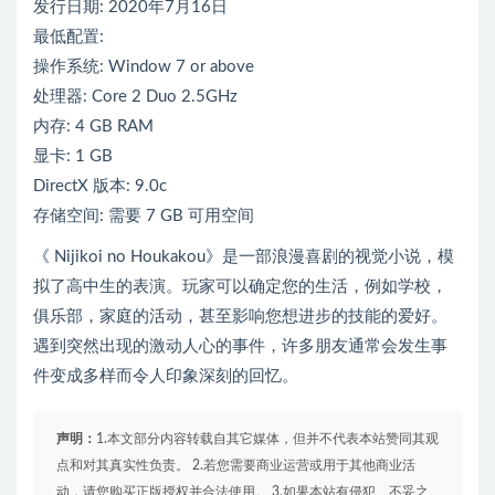
发行日期: 2020年7月16日
最低配置:
操作系统: Window 7 or above
处理器: Core 2 Duo 2.5GHz
内存: 4 GB RAM
显卡: 1 GB
DirectX 版本: 9.0c
存储空间: 需要 7 GB 可用空间
《 Nijikoi no Houkakou》是一部浪漫喜剧的视觉小说，模
拟了高中生的表演。玩家可以确定您的生活，例如学校，
俱乐部，家庭的活动，甚至影响您想进步的技能的爱好。
遇到突然出现的激动人心的事件，许多朋友通常会发生事
件变成多样而令人印象深刻的回忆。
声明：
1.本文部分内容转载自其它媒体，但并不代表本站赞同其观
点和对其真实性负责。 2.若您需要商业运营或用于其他商业活
动，请您购买正版授权并合法使用。 3.如果本站有侵犯、不妥之