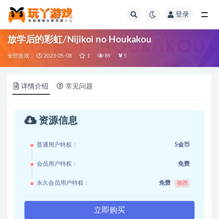
登录
全部
放学后的彩虹/Nijikoi no Houkakou
全部游戏
2023-05-08
1
89
5
详情介绍
常见问题
资源信息
普通用户特权：
5金币
会员用户特权：
免费
永久会员用户特权：
免费
推荐
立即购买