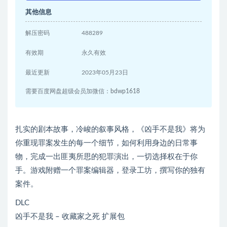
其他信息
解压密码
488289
有效期
永久有效
最近更新
2023年05月23日
需要百度网盘超级会员加微信：bdwp1618
扎实的剧本故事，冷峻的叙事风格，《凶手不是我》将为
你重现罪案发生的每一个细节，如何利用身边的日常事
物，完成一出匪夷所思的犯罪演出，一切选择权在于你
手。游戏附赠一个罪案编辑器，登录工坊，撰写你的独有
案件。
DLC
凶手不是我 – 收藏家之死 扩展包