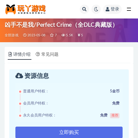
登录
全部
凶手不是我/Perfect Crime（全DLC典藏版）
全部游戏
2023-05-08
7
5.5K
5
详情介绍
常见问题
资源信息
普通用户特权：
5金币
会员用户特权：
免费
永久会员用户特权：
免费
推荐
立即购买