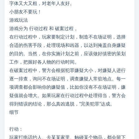
字体又大又粗，对老年人友好。
小朋友不要玩！
游戏玩法
游戏分为 行动过程 和 破案过程 。
在行动过程中，玩家要制定计划，制造不在场证明，选择
合适的伤害手段，处理现场和凶器，以达到掩盖自身嫌疑
的目的。当然，在你实施计划之前，应该做好缜密的策划
工作，把握好各人物的行动时间。
在破案过程中，警方会根据犯罪嫌疑大小，对嫌疑人进行
逐一排查，询问不在场证明，调查嫌疑人常驻地点。每一
项调查都会影响你的嫌疑值，比如你没有不在场证明，嫌
疑值就会增大。如果玩家在行动过程中处理得当，警方会
得到错误的结论，那么真凶逃脱，“完美犯罪”达成。
细节
行动：
玩家打电话约人、去某某家里、触碰某个物品，都会留下