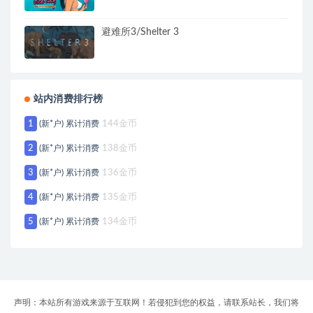
避难所3/Shelter 3
站内消费排行榜
1
(新*户) 累计消费
144金币
2
(新*户) 累计消费
138金币
3
(新*户) 累计消费
136金币
4
(新*户) 累计消费
135金币
5
(新*户) 累计消费
134金币
声明：本站所有游戏来源于互联网！若侵犯到您的权益，请联系站长，我们将