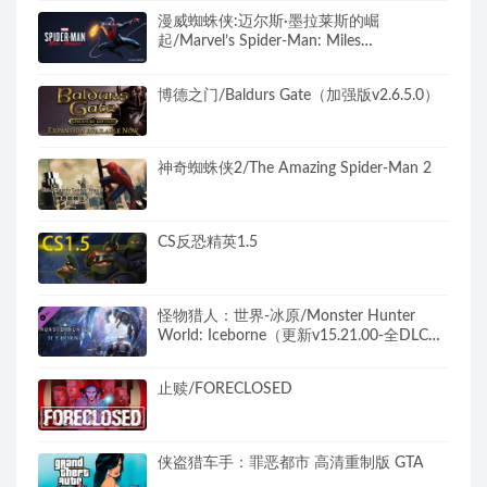
漫威蜘蛛侠:迈尔斯·墨拉莱斯的崛
起/Marvel’s Spider-Man: Miles
Morales（v2.1012.0.0+全DLC+预购特典）
博德之门/Baldurs Gate（加强版v2.6.5.0）
神奇蜘蛛侠2/The Amazing Spider-Man 2
CS反恐精英1.5
怪物猎人：世界-冰原/Monster Hunter
World: Iceborne（更新v15.21.00-全DLC豪
华版+世界定制版）
止赎/FORECLOSED
侠盗猎车手：罪恶都市 高清重制版 GTA