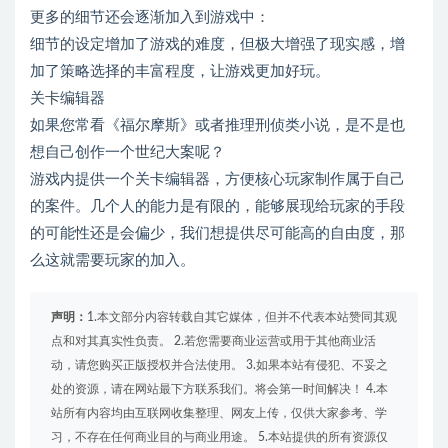
更多的细节还会逐渐加入到游戏中：
细节的设定增加了游戏的难度，但极大增强了现实感，增
加了策略选择的丰富程度，让游戏更加好玩。
关卡编辑器
如果您常看《福尔摩斯》或者推理刑侦类小说，是不是也
想自己创作一个世纪大案呢？
游戏内提供一个关卡编辑器，方便核心玩家制作属于自己
的案件。几个人的能力是有限的，能够展现给玩家的手段
的可能性还是会偏少，我们想提供尽可能高的自由度，那
么这就需要玩家的加入。
声明：
1.本文部分内容转载自其它媒体，但并不代表本站赞同其观
点和对其真实性负责。 2.若您需要商业运营或用于其他商业活
动，请您购买正版授权并合法使用。 3.如果本站有侵犯、不妥之
处的资源，请在网站最下方联系我们。将会第一时间解决！ 4.本
站所有内容均由互联网收集整理、网友上传，仅供大家参考、学
习，不存在任何商业目的与商业用途。 5.本站提供的所有资源仅