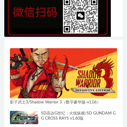
影子武士3/Shadow Warrior 3（数字豪华版-v1.06）
SD高达G世纪：火线纵横/SD GUNDAM G
G CROSS RAYS v1.60版