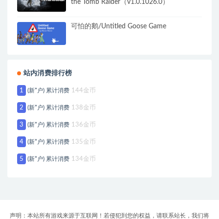
the Tomb Raider（v1.0.1026.0）
可怕的鹅/Untitled Goose Game
站内消费排行榜
1
(新*户) 累计消费
144金币
2
(新*户) 累计消费
138金币
3
(新*户) 累计消费
136金币
4
(新*户) 累计消费
135金币
5
(新*户) 累计消费
134金币
声明：本站所有游戏来源于互联网！若侵犯到您的权益，请联系站长，我们将