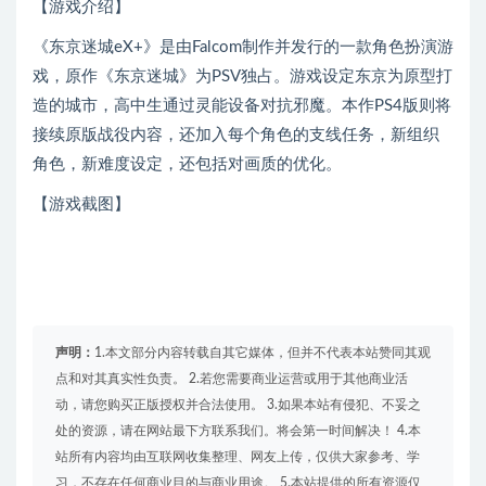
【游戏介绍】
《东京迷城eX+》是由Falcom制作并发行的一款角色扮演游
戏，原作《东京迷城》为PSV独占。游戏设定东京为原型打
造的城市，高中生通过灵能设备对抗邪魔。本作PS4版则将
接续原版战役内容，还加入每个角色的支线任务，新组织
角色，新难度设定，还包括对画质的优化。
【游戏截图】
声明：
1.本文部分内容转载自其它媒体，但并不代表本站赞同其观
点和对其真实性负责。 2.若您需要商业运营或用于其他商业活
动，请您购买正版授权并合法使用。 3.如果本站有侵犯、不妥之
处的资源，请在网站最下方联系我们。将会第一时间解决！ 4.本
站所有内容均由互联网收集整理、网友上传，仅供大家参考、学
习，不存在任何商业目的与商业用途。 5.本站提供的所有资源仅