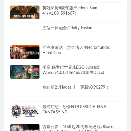
英雄萨姆4豪华版/Serious Sam
4（v1.08_591667）
三位一体融合/Trinity Fusion
涅克洛蒙达：赏金猎人/Necromunda:
Hired Gun
乐高:侏罗纪世界/LEGO Jurassic
World(v1.0.0.14646573集成DLCs)
哈迪斯2 /Hades II （更新v0.90279 ）
最终幻想：纷争NT/DISSIDIA FINAL
FANTASY NT
古墓丽影：10崛起20周年纪念版/Rise of