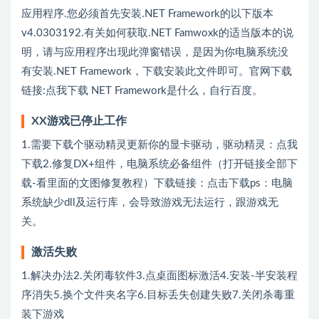
应用程序.您必须首先安装.NET Framework的以下版本
v4.0303192.有关如何获取.NET Famwoxk的适当版本的说
明，请与应用程序出现此弹窗错误，是因为你电脑系统没
有安装.NET Framework，下载安装此文件即可。官网下载
链接:
点我下载
NET Framework是什么，自行百度。
XX游戏已停止工作
1.需要下载个驱动精灵更新你的显卡驱动，驱动精灵：
点我
下载
2.修复DX+组件，电脑系统必备组件（打开链接全部下
载-看里面的文图修复教程）下载链接：
点击下载
ps：电脑
系统缺少dll及运行库，会导致游戏无法运行，跟游戏无
关。
激活失败
1.解决办法2.关闭毒软件3.点桌面图标激活4.安装-半安装程
序消失5.换个文件夹名字6.目标丢失创建失败7.关闭杀毒重
装下游戏