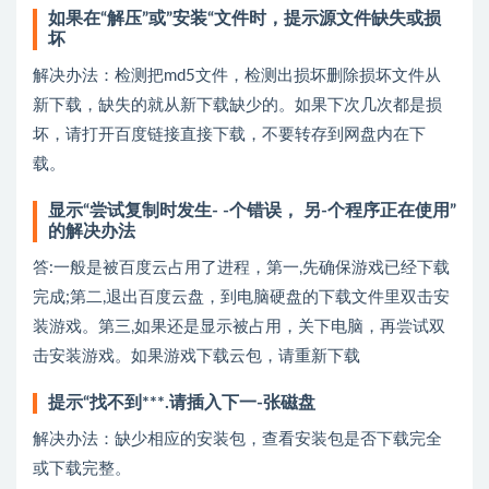
如果在“解压”或”安装“文件时，提示源文件缺失或损
坏
解决办法：检测把md5文件，检测出损坏删除损坏文件从
新下载，缺失的就从新下载缺少的。如果下次几次都是损
坏，请打开百度链接直接下载，不要转存到网盘内在下
载。
显示“尝试复制时发生- -个错误， 另-个程序正在使用”
的解决办法
答:一般是被百度云占用了进程，第一,先确保游戏已经下载
完成;第二,退出百度云盘，到电脑硬盘的下载文件里双击安
装游戏。第三,如果还是显示被占用，关下电脑，再尝试双
击安装游戏。如果游戏下载云包，请重新下载
提示“找不到***.请插入下一-张磁盘
解决办法：缺少相应的安装包，查看安装包是否下载完全
或下载完整。