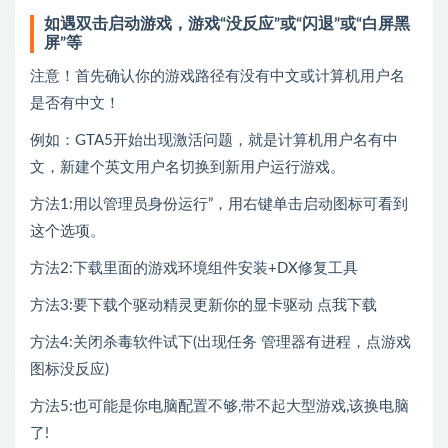
如遇双击启动游戏，游戏“没反应”或“闪退”或“白屏黑
屏”等
注意！首先确认你的游戏路径有没有中文或计算机用户名
是否有中文！
例如：GTA5开始出现激活问题，就是计算机用户名有中
文，新建个英文用户名切换到新用户运行游戏。
方法1:用以管理员身份运行”，用右键单击启动图标可看到
这个选项。
方法2:下载里面的游戏环境组件安装+DX修复工具
方法3:要下载个驱动精灵更新你的显卡驱动
点我下载
方法4:关闭杀毒软件试下(出现任务 管理器有进程，点游戏
图标没反应)
方法5:也可能是你电脑配置不够,带不起大型游戏,该换电脑
了!