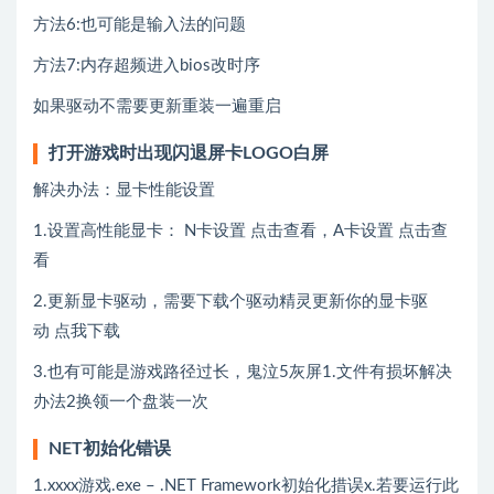
方法6:也可能是输入法的问题
方法7:内存超频进入bios改时序
如果驱动不需要更新重装一遍重启
打开游戏时出现闪退屏卡LOGO白屏
解决办法：显卡性能设置
1.设置高性能显卡： N卡设置
点击查看
，A卡设置
点击查
看
2.更新显卡驱动，需要下载个驱动精灵更新你的显卡驱
动
点我下载
3.也有可能是游戏路径过长，鬼泣5灰屏1.文件有损坏解决
办法2换领一个盘装一次
NET初始化错误
1.xxxx游戏.exe – .NET Framework初始化措误x.若要运行此