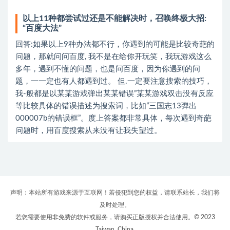
以上11种都尝试过还是不能解决时，召唤终极大招:
“百度大法”
回答:如果以上9种办法都不行，你遇到的可能是比较奇葩的
问题，那就问问百度, 我不是在给你开玩笑，我玩游戏这么
多年，遇到不懂的问题，也是问百度，因为你遇到的问
题，一一定也有人都遇到过。 但.一定要注意搜索的技巧，
我-般都是以某某游戏弹出某某错误”某某游戏双击没有反应
等比较具体的错误描述为搜索词，比如”三国志13弹出
000007b的错误框”。度上答案都非常具体，每次遇到奇葩
问题时，用百度搜索从来没有让我失望过。
声明：本站所有游戏来源于互联网！若侵犯到您的权益，请联系站长，我们将
及时处理。
若您需要使用非免费的软件或服务，请购买正版授权并合法使用。© 2023
Taiwan, China.