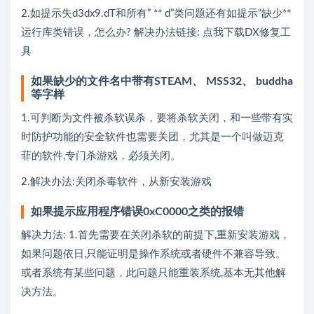
2.如提示失d3dx9.dT和所有” ** d”类问题还有如提示“缺少**
运行库类错误，怎么办? 解决办法链接:
点我下载DX修复工
具
如果缺少的文件名中带有STEAM、 MSS32、 buddha
等字样
1.可判断为文件被杀软误杀，要将杀软关闭，和一些带有实
时防护功能的安全软件也需要关团，尤其是一个叫做迈克
菲的软件,专门杀游戏，必须关闭。
2.解决办法:关闭杀毒软件，从新安装游戏
如果提示应用程序错误0xC0000之类的报错
解决力法: 1.首先需要在关闭杀软的前提下,重新安装游戏，
如果问题依日,只能证明是操作系统或者硬件不兼容导致。
或者系统有某些问题，此问题只能重装系统,基本无其他解
决方法。