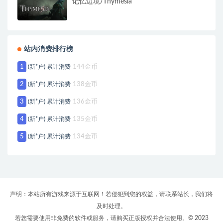
记忆边境/Thymesia
站内消费排行榜
1
(新*户) 累计消费
144金币
2
(新*户) 累计消费
138金币
3
(新*户) 累计消费
136金币
4
(新*户) 累计消费
135金币
5
(新*户) 累计消费
134金币
声明：本站所有游戏来源于互联网！若侵犯到您的权益，请联系站长，我们将
及时处理。
若您需要使用非免费的软件或服务，请购买正版授权并合法使用。© 2023