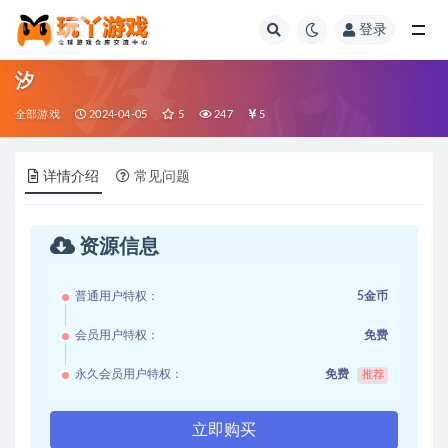
登录
全部
汐
全部游戏
2024-04-05
5
247
5
详情介绍
常见问题
资源信息
普通用户特权：
5金币
会员用户特权：
免费
永久会员用户特权：
免费
推荐
立即购买