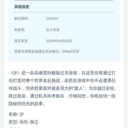
其他信息
解压密码
226939
有效期
永久有效
最近更新
2024年04月05日
需要百度网盘超级会员加微信：bdwp1618
《汐》是一款高难度的横版过关游戏，在这里你将通过打
击灯笼对整个世界发起挑战，虽然在游戏中你不会遭遇任
何战斗，但依然要面对诸多强大的“敌人”。当你越过齿轮、
跳过悬崖、通过机关的考验后，仔细回想，你将发现一段
隐秘而忧伤的故事。
名称: 汐
类型: 动作, 独立