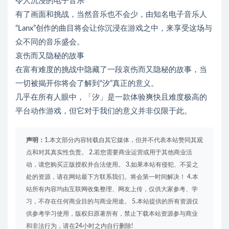
令人沉浸的电子音乐
有了画面和挑战，当然音乐也不会少，由知名电子音乐人
“Lanx”创作的曲目将会让你沉浸在游戏之中，来享受这场与
众不同的音乐盛会。
哀伤而又隐秘的故事
在富有难度的挑战中隐藏了一段哀伤而又隐秘的故事，当
一切被揭开你将会了解到“汐”真正的意义。
几乎在所有人眼中，「汐」是一款体验爽快且难度极高的
平台动作游戏，但它对于我们的意义并非仅限于此。
声明：
1.本文部分内容转载自其它媒体，但并不代表本站赞同其观
点和对其真实性负责。 2.若您需要商业运营或用于其他商业活
动，请您购买正版授权并合法使用。 3.如果本站有侵犯、不妥之
处的资源，请在网站最下方联系我们。将会第一时间解决！ 4.本
站所有内容均由互联网收集整理、网友上传，仅供大家参考、学
习，不存在任何商业目的与商业用途。 5.本站提供的所有资源仅
供参考学习使用，版权归原著所有，禁止下载本站资源参与商业
和非法行为，请在24小时之内自行删除!