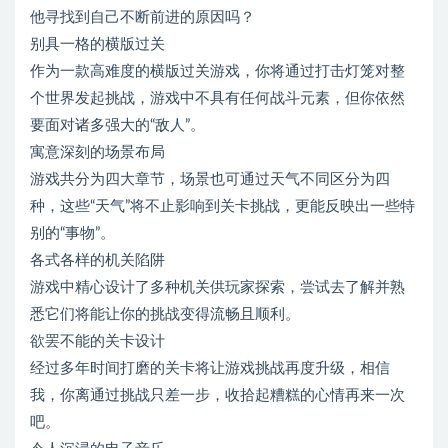
他寻找到自己不断前进的原因吗？
别具一格的横版过关
作为一款高难度的横版过关游戏，你将通过打击灯笼对整
个世界发起挑战，游戏中不具有任何战斗元素，但你依然
要面对诸多强大的“敌人”。
寓意深刻的场景布局
游戏共分为四大章节，场景也可通过天气不同区分为四
种，这些“天气”将不止影响到关卡挑战，更能反映出一些特
别的“事物”。
各式各样的机关陷阱
游戏中精心设计了多种机关供玩家探索，尝试去了解并熟
悉它们将能让你的挑战变得流畅且顺利。
欲罢不能的关卡设计
经过多年时间打磨的关卡将让游戏挑战再度升级，相信
我，你离通过挑战只差一步，收拾起糟糕的心情再来一次
吧。