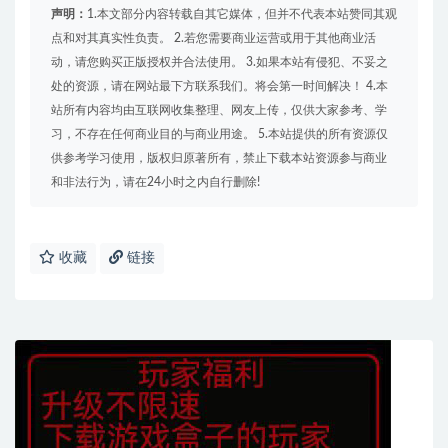
声明：
1.本文部分内容转载自其它媒体，但并不代表本站赞同其观
点和对其真实性负责。 2.若您需要商业运营或用于其他商业活
动，请您购买正版授权并合法使用。 3.如果本站有侵犯、不妥之
处的资源，请在网站最下方联系我们。将会第一时间解决！ 4.本
站所有内容均由互联网收集整理、网友上传，仅供大家参考、学
习，不存在任何商业目的与商业用途。 5.本站提供的所有资源仅
供参考学习使用，版权归原著所有，禁止下载本站资源参与商业
和非法行为，请在24小时之内自行删除!
收藏
链接