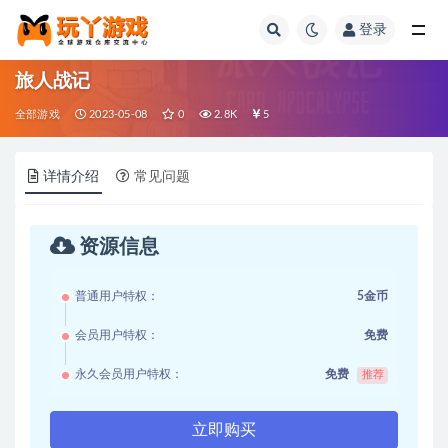
登录
全部
旅人战记
全部游戏
2023-05-08
0
2.8K
5
详情介绍
常见问题
资源信息
普通用户特权：
5金币
会员用户特权：
免费
永久会员用户特权：
免费
推荐
立即购买