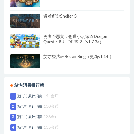
避难所3/Shelter 3
勇者斗恶龙：创世小玩家2/Dragon
Quest：BUILDERS 2（v1.7.3a）
艾尔登法环/Elden Ring（更新v1.14 ）
站内消费排行榜
1
(新*户) 累计消费
144金币
2
(新*户) 累计消费
138金币
3
(新*户) 累计消费
136金币
4
(新*户) 累计消费
135金币