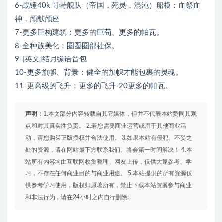
6-战锤40k 哥特舰队（帝国，死灵，混沌）船模：血祭血
神，颅献颅座
7-更多巨构建筑：更多的巨苟、更多的帕瓦。
8-全种族美化：圈圈圈部社保。
9-[英文]结月缘语音包
10-更多旗帜、背景：健全的旗帜才能包裹的灵魂。
11-更高级的飞升：更多的飞升-20更多的帕瓦。
声明：
1.本文部分内容转载自其它媒体，但并不代表本站赞同其观
点和对其真实性负责。 2.若您需要商业运营或用于其他商业活
动，请您购买正版授权并合法使用。 3.如果本站有侵犯、不妥之
处的资源，请在网站最下方联系我们。将会第一时间解决！ 4.本
站所有内容均由互联网收集整理、网友上传，仅供大家参考、学
习，不存在任何商业目的与商业用途。 5.本站提供的所有资源仅
供参考学习使用，版权归原著所有，禁止下载本站资源参与商业
和非法行为，请在24小时之内自行删除!