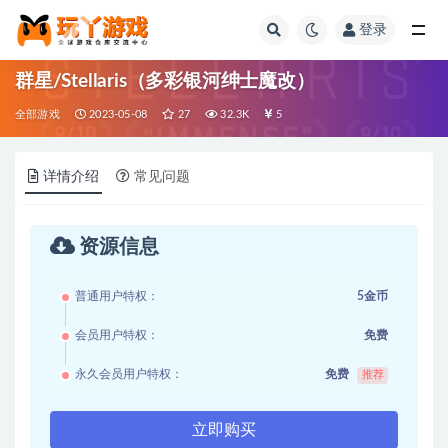
登录
全部
群星/Stellaris（多彩银河绅士魔改）
全部游戏
2023-05-08
27
32.3K
5
详情介绍
常见问题
资源信息
普通用户特权：
5金币
会员用户特权：
免费
永久会员用户特权：
免费
推荐
立即购买