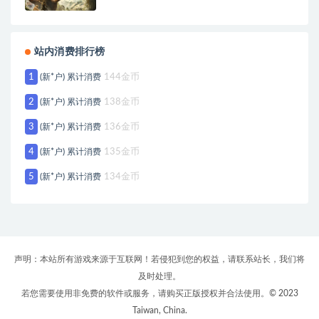
站内消费排行榜
1
(新*户) 累计消费
144金币
2
(新*户) 累计消费
138金币
3
(新*户) 累计消费
136金币
4
(新*户) 累计消费
135金币
5
(新*户) 累计消费
134金币
声明：本站所有游戏来源于互联网！若侵犯到您的权益，请联系站长，我们将
及时处理。
若您需要使用非免费的软件或服务，请购买正版授权并合法使用。© 2023
Taiwan, China.