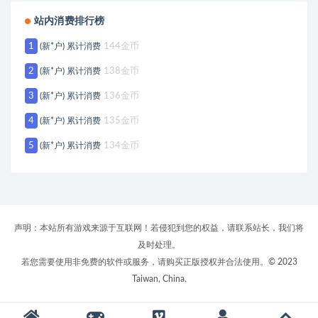
站内消费排行榜
1
(新*户) 累计消费
144金币
2
(新*户) 累计消费
138金币
3
(新*户) 累计消费
136金币
4
(新*户) 累计消费
135金币
5
(新*户) 累计消费
134金币
声明：本站所有游戏来源于互联网！若侵犯到您的权益，请联系站长，我们将
及时处理。
若您需要使用非免费的软件或服务，请购买正版授权并合法使用。© 2023
Taiwan, China.