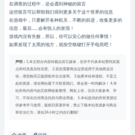
在调查的过程中，还会遇到神秘的留言
这些留言可以帮助我们得到更多关于这个世界的信息
在游戏中，只要解开各种机关，不断的前进，收集更多的
信息，最后……会有惊人的发现！
游戏内没有失败，所以，你可以安心的做任何事情！
如果发现了太黑的地方，就按空格键打开手电筒吧！
声明：
1.本文部分内容转载自其它媒体，但并不代表本站赞同其观
点和对其真实性负责。 2.若您需要商业运营或用于其他商业活
动，请您购买正版授权并合法使用。 3.如果本站有侵犯、不妥之
处的资源，请在网站最下方联系我们。将会第一时间解决！ 4.本
站所有内容均由互联网收集整理、网友上传，仅供大家参考、学
习，不存在任何商业目的与商业用途。 5.本站提供的所有资源仅
供参考学习使用，版权归原著所有，禁止下载本站资源参与商业
和非法行为，请在24小时之内自行删除!