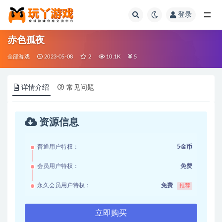
登录
全部
赤色孤夜
全部游戏
2023-05-08
2
10.1K
5
详情介绍
常见问题
资源信息
普通用户特权：
5金币
会员用户特权：
免费
永久会员用户特权：
免费
推荐
立即购买