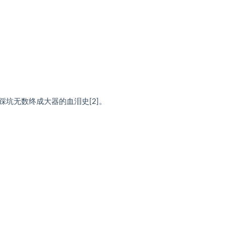
坑无数终成大器的血泪史[2]。