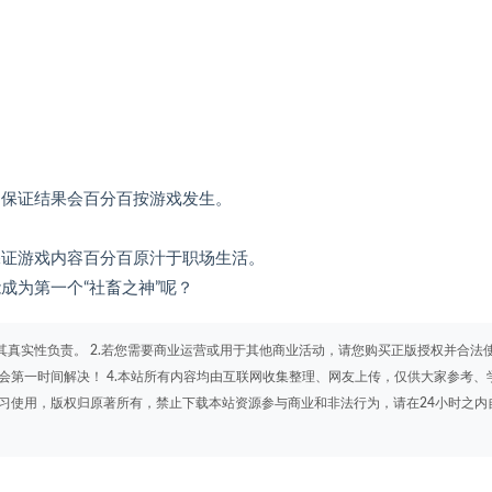
不保证结果会百分百按游戏发生。
保证游戏内容百分百原汁于职场生活。
成为第一个“社畜之神”呢？
其真实性负责。 2.若您需要商业运营或用于其他商业活动，请您购买正版授权并合法
会第一时间解决！ 4.本站所有内容均由互联网收集整理、网友上传，仅供大家参考、
学习使用，版权归原著所有，禁止下载本站资源参与商业和非法行为，请在24小时之内