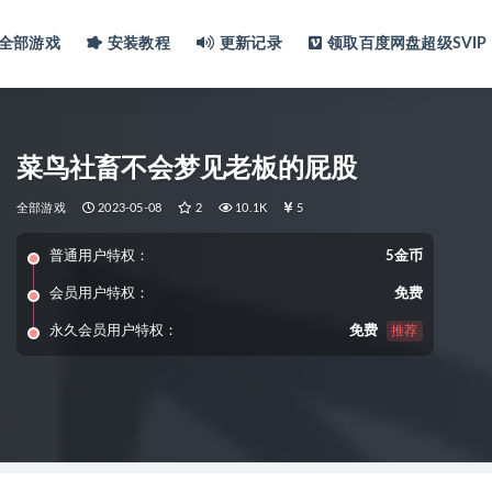
全部游戏
安装教程
更新记录
领取百度网盘超级SVIP
菜鸟社畜不会梦见老板的屁股
全部游戏
2023-05-08
2
10.1K
5
普通用户特权：
5金币
会员用户特权：
免费
永久会员用户特权：
免费
推荐