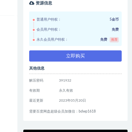
资源信息
普通用户特权：
5金币
会员用户特权：
免费
永久会员用户特权：
免费
推荐
立即购买
其他信息
解压密码
391932
有效期
永久有效
最近更新
2023年05月20日
需要百度网盘超级会员加微信：bdwp1618