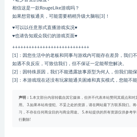
相信这是一款RougeLike游戏吗？
如果想背板通关，可能需要稍稍升级大脑啦[3]！
♥可以以任意形式直播游戏实况♥
♥也请告知观众我们的游戏页面♥
++++++++++++++++++++++++++++
[1]：因您生活中的老板和同事与游戏内可能存在差异，我们
如遇不良反应，可致信我们，但不保证一定能帮您解决。
[2]：因特殊原因，我们不能透露故事原型为何人，但我们能
[3]：本游戏现在还没有玩家能通关困难和真实模式，您能不能
声明：
1.本文部分内容转载自其它媒体，但并不代表本站赞同其观点和对
用。 3.如果本站有侵犯、不妥之处的资源，请在网站最下方联系我们。将
习，不存在任何商业目的与商业用途。 5.本站提供的所有资源仅供参考
行删除!