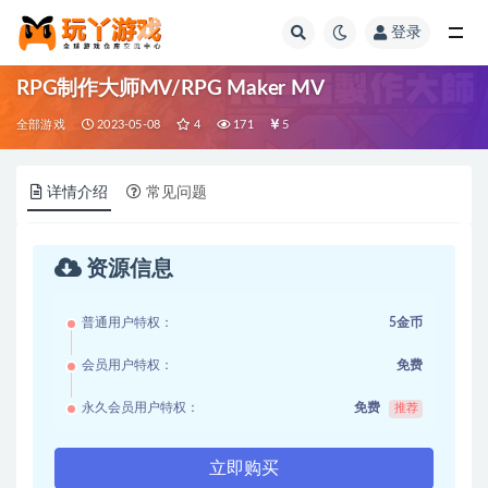
登录
全部
RPG制作大师MV/RPG Maker MV
全部游戏
2023-05-08
4
171
5
详情介绍
常见问题
资源信息
普通用户特权：
5金币
会员用户特权：
免费
永久会员用户特权：
免费
推荐
立即购买