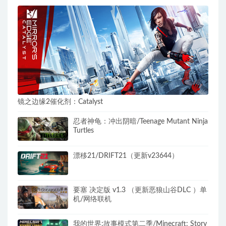
镜之边缘2催化剂：Catalyst
忍者神龟：冲出阴暗/Teenage Mutant Ninja
Turtles
漂移21/DRIFT21（更新v23644）
要塞 决定版 v1.3 （更新恶狼山谷DLC ）单
机/网络联机
我的世界:故事模式第二季/Minecraft: Story