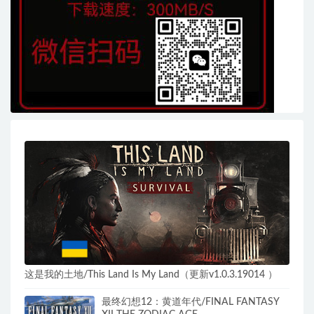
这是我的土地/This Land Is My Land（更新v1.0.3.19014 ）
最终幻想12：黄道年代/FINAL FANTASY