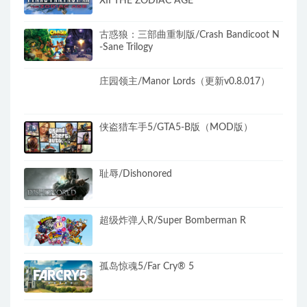
XII THE ZODIAC AGE
古惑狼：三部曲重制版/Crash Bandicoot N
-Sane Trilogy
庄园领主/Manor Lords（更新v0.8.017）
侠盗猎车手5/GTA5-B版（MOD版）
耻辱/Dishonored
超级炸弹人R/Super Bomberman R
孤岛惊魂5/Far Cry® 5