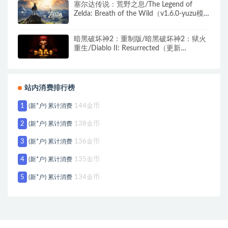
塞尔达传说：荒野之息/The Legend of
Zelda: Breath of the Wild（v1.6.0-yuzu模
拟器+WIIU模拟器）
暗黑破坏神2：重制版/暗黑破坏神2：狱火
重生/Diablo II: Resurrected（更新
v1.6.81914）离线版 中文语音
站内消费排行榜
1
(新*户) 累计消费
144金币
2
(新*户) 累计消费
138金币
3
(新*户) 累计消费
136金币
4
(新*户) 累计消费
135金币
5
(新*户) 累计消费
134金币