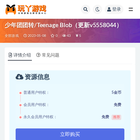
登录
全部
少年团团转/Teenage Blob（更新v5558044）
全部游戏
2023-05-08
0
43
5
详情介绍
常见问题
资源信息
普通用户特权：
5金币
会员用户特权：
免费
永久会员用户特权：
免费
推荐
立即购买