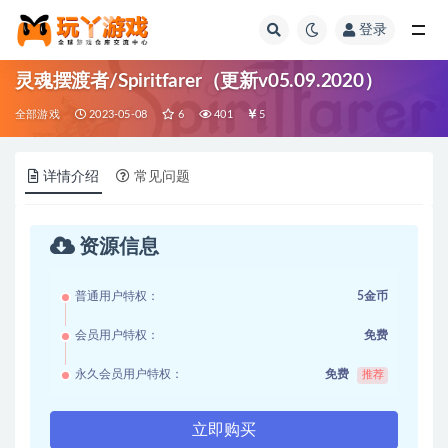
登录
全部
灵魂摆渡者/Spiritfarer（更新v05.09.2020）
全部游戏
2023-05-08
6
401
5
详情介绍
常见问题
资源信息
普通用户特权：
5金币
会员用户特权：
免费
永久会员用户特权：
免费
推荐
立即购买