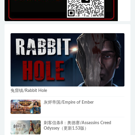
兔窟镇/Rabbit Hole
灰烬帝国/Empire of Ember
刺客信条8：奥德赛/Assassins Creed
Odyssey（更新1.53版）