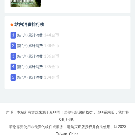
站内消费排行榜
1
(新*户) 累计消费
144金币
2
(新*户) 累计消费
138金币
3
(新*户) 累计消费
136金币
4
(新*户) 累计消费
135金币
5
(新*户) 累计消费
134金币
声明：本站所有游戏来源于互联网！若侵犯到您的权益，请联系站长，我们将
及时处理。
若您需要使用非免费的软件或服务，请购买正版授权并合法使用。© 2023
Taiwan, China.