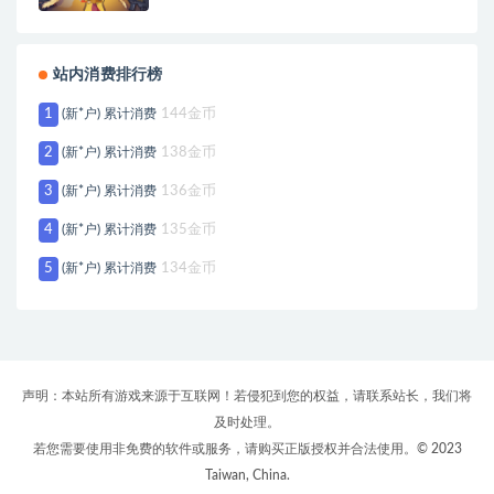
站内消费排行榜
1
(新*户) 累计消费
144金币
2
(新*户) 累计消费
138金币
3
(新*户) 累计消费
136金币
4
(新*户) 累计消费
135金币
5
(新*户) 累计消费
134金币
声明：本站所有游戏来源于互联网！若侵犯到您的权益，请联系站长，我们将
及时处理。
若您需要使用非免费的软件或服务，请购买正版授权并合法使用。© 2023
Taiwan, China.