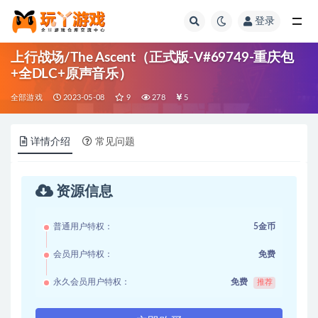
登录
全部
上行战场/The Ascent（正式版-V#69749-重庆包
+全DLC+原声音乐）
全部游戏
2023-05-08
9
278
5
详情介绍
常见问题
资源信息
普通用户特权：
5金币
会员用户特权：
免费
永久会员用户特权：
免费
推荐