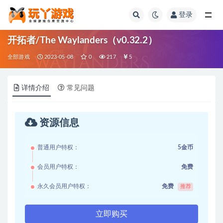
登录
全部
开拓者/The Waylanders（v0.32.2）
全部游戏
2023-05-08
0
217
5
详情介绍
常见问题
资源信息
普通用户特权：
5金币
会员用户特权：
免费
永久会员用户特权：
免费
推荐
立即购买