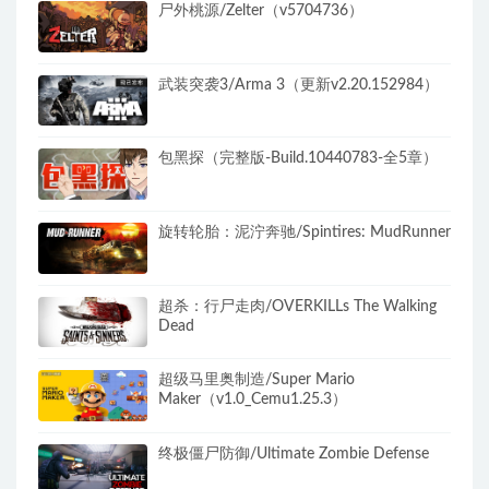
尸外桃源/Zelter（v5704736）
武装突袭3/Arma 3（更新v2.20.152984）
包黑探（完整版-Build.10440783-全5章）
旋转轮胎：泥泞奔驰/Spintires: MudRunner
超杀：行尸走肉/OVERKILLs The Walking
Dead
超级马里奥制造/Super Mario
Maker（v1.0_Cemu1.25.3）
终极僵尸防御/Ultimate Zombie Defense