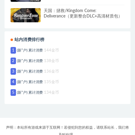
天国：拯救/Kingdom Come:
Deliverance（更新整合DLC+高清材质包）
站内消费排行榜
1
(新*户) 累计消费
144金币
2
(新*户) 累计消费
138金币
3
(新*户) 累计消费
136金币
4
(新*户) 累计消费
135金币
5
(新*户) 累计消费
134金币
声明：本站所有游戏来源于互联网！若侵犯到您的权益，请联系站长，我们将
及时处理。