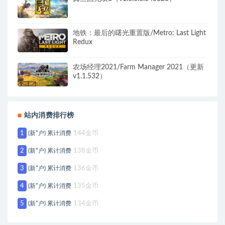
地铁：最后的曙光重置版/Metro: Last Light
Redux
农场经理2021/Farm Manager 2021（更新
v1.1.532）
站内消费排行榜
1
(新*户) 累计消费
144金币
2
(新*户) 累计消费
138金币
3
(新*户) 累计消费
136金币
4
(新*户) 累计消费
135金币
5
(新*户) 累计消费
134金币