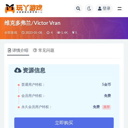
登录
全部
维克多弗兰/Victor Vran
全部游戏
2023-05-08
4
5.4K
5
详情介绍
常见问题
资源信息
普通用户特权：
5金币
会员用户特权：
免费
永久会员用户特权：
免费
推荐
立即购买