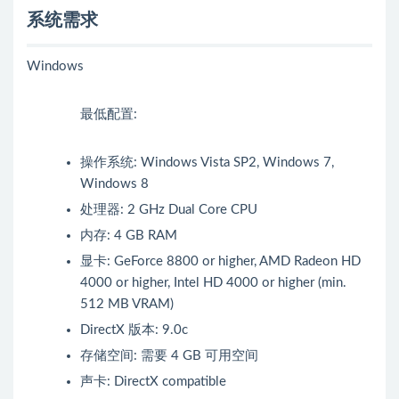
系统需求
Windows
最低配置:
操作系统: Windows Vista SP2, Windows 7,
Windows 8
处理器: 2 GHz Dual Core CPU
内存: 4 GB RAM
显卡: GeForce 8800 or higher, AMD Radeon HD
4000 or higher, Intel HD 4000 or higher (min.
512 MB VRAM)
DirectX 版本: 9.0c
存储空间: 需要 4 GB 可用空间
声卡: DirectX compatible