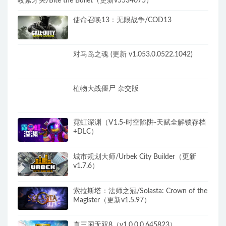
咬紧牙关/Bite the Bullet（更新v5534075）
使命召唤13：无限战争/COD13
对马岛之魂 (更新 v1.053.0.0522.1042)
植物大战僵尸 杂交版
霓虹深渊（V1.5-时空陷阱-天赋全解锁存档
+DLC）
城市规划大师/Urbek City Builder（更新
v1.7.6）
索拉斯塔：法师之冠/Solasta: Crown of the
Magister（更新v1.5.97）
真三国无双8（v1.0.0.0.645823）