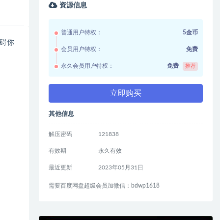
资源信息
普通用户特权：
5金币
碍你
会员用户特权：
免费
永久会员用户特权：
免费
推荐
立即购买
其他信息
解压密码
121838
有效期
永久有效
最近更新
2023年05月31日
需要百度网盘超级会员加微信：bdwp1618