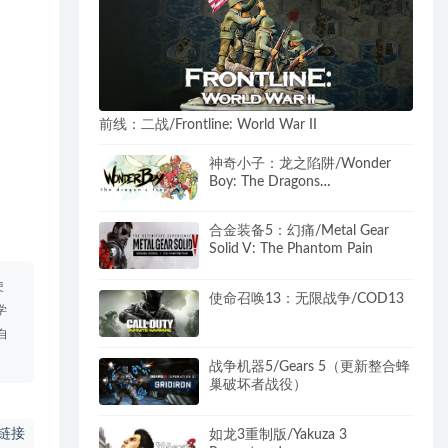
前线：二战/Frontline: World War II
神奇小子：龙之陷阱/Wonder
Boy: The Dragons
Trap（B.4612784）
合金装备5：幻痛/Metal Gear
Solid V: The Phantom Pain
使
使命召唤13：无限战争/COD13
学
自
战争机器5/Gears 5（更新整合蜂
巢破坏者战役）
链接
如龙3重制版/Yakuza 3