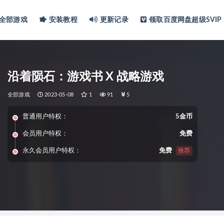
全部游戏
安装教程
更新记录
领取百度网盘超级SVIP
沿着陨石：游戏书 X 战略游戏
全部游戏
2023-05-08
1
91
5
普通用户特权：
5金币
会员用户特权：
免费
永久会员用户特权：
免费
推荐