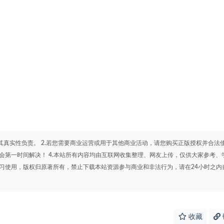
其真实性负责。 2.若您需要商业运营或用于其他商业活动，请您购买正版授权并合法
会第一时间解决！ 4.本站所有内容均由互联网收集整理、网友上传，仅供大家参考、
学习使用，版权归原著所有，禁止下载本站资源参与商业和非法行为，请在24小时之内
收藏