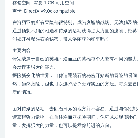
存储空间: 需要 1 GB 可用空间
声卡: DirectX v9.0c compatible
在洛丽亚的所有冒险都很特别。成为废墟的战场、无法触及的
通过预想不到的相遇和特别的活动获得强大力量的遗物，招募
能揭开神秘陨石的秘密，带来洛丽亚的和平吗？
主要内容
请完成属于自己的英雄：洛丽亚的英雄每个人都有不同的能力
会发挥更强大的能力。
探险新变化的世界：当你追逐陨石的秘密开始新的冒险的瞬间
然，虽然危险，但也可以选择给予更好奖励的方法。每次去冒
新的情况。
面对特别的活动：去陨石掉落的地方并不容易。通过与你预想
请获得强力遗物：在前往洛丽亚探险期间，你可以发现“遗物
量，发挥强大的力量，也可以提示你前进的方向。