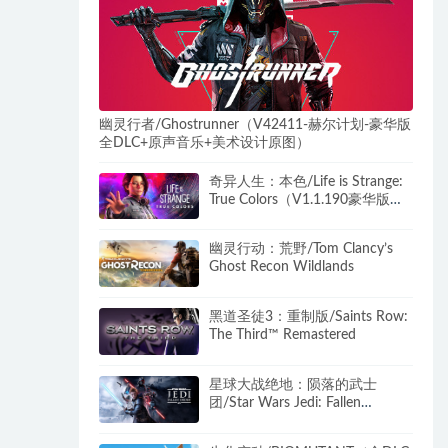
幽灵行者/Ghostrunner（V42411-赫尔计划-豪华版
全DLC+原声音乐+美术设计原图）
奇异人生：本色/Life is Strange:
True Colors（V1.1.190豪华版
+DLC）
幽灵行动：荒野/Tom Clancy’s
Ghost Recon Wildlands
黑道圣徒3：重制版/Saints Row:
The Third™ Remastered
星球大战绝地：陨落的武士
团/Star Wars Jedi: Fallen
Order（v1.0.10.0_20211109）