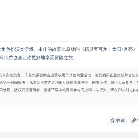
款角色扮演类游戏。本作的故事比原版的《精灵宝可梦：太阳/月亮》
戏特质也会让你更好地享受冒险之旅。
其真实性负责。 2.若您需要商业运营或用于其他商业活动，请您购买正版授权并合法
会第一时间解决！ 4.本站所有内容均由互联网收集整理、网友上传，仅供大家参考、
学习使用，版权归原著所有，禁止下载本站资源参与商业和非法行为，请在24小时之内
收藏