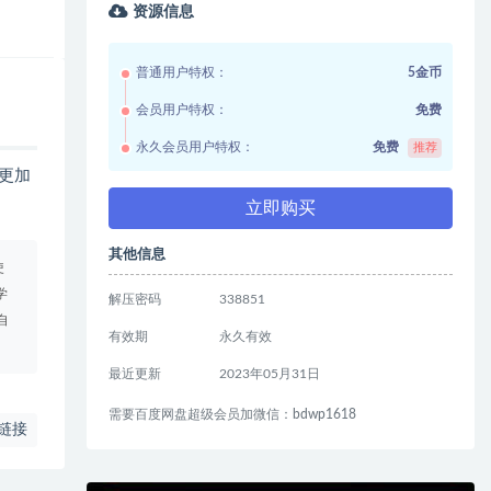
资源信息
普通用户特权：
5金币
会员用户特权：
免费
永久会员用户特权：
免费
推荐
更加
立即购买
其他信息
使
学
解压密码
338851
自
有效期
永久有效
最近更新
2023年05月31日
需要百度网盘超级会员加微信：bdwp1618
链接