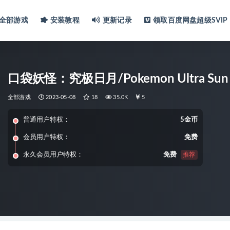
全部游戏
安装教程
更新记录
领取百度网盘超级SVIP
口袋妖怪：究极日月/Pokemon Ultra Sun U
全部游戏
2023-05-08
18
35.0K
5
普通用户特权：
5金币
会员用户特权：
免费
永久会员用户特权：
免费
推荐