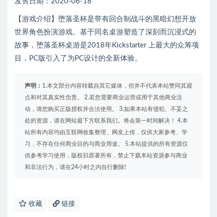
发售日期：2020-06-18
【游戏介绍】堕落圣杯是带有回合制战斗的黑暗幻想开放
世界角色扮演游戏。基于同名桌游塑造了深刻而沉浸式的
故事，堕落圣杯桌游是2018年Kickstarter 上最大的众筹项
目，PC版引入了为PC设计的全新体验。
声明：
1.本文部分内容转载自其它媒体，但并不代表本站赞同其观
点和对其真实性负责。 2.若您需要商业运营或用于其他商业活
动，请您购买正版授权并合法使用。 3.如果本站有侵犯、不妥之
处的资源，请在网站最下方联系我们。将会第一时间解决！ 4.本
站所有内容均由互联网收集整理、网友上传，仅供大家参考、学
习，不存在任何商业目的与商业用途。 5.本站提供的所有资源仅
供参考学习使用，版权归原著所有，禁止下载本站资源参与商业
和非法行为，请在24小时之内自行删除!
收藏
链接