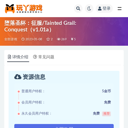
登录
全部
堕落圣杯：征服/Tainted Grail:
Conquest（v1.01a）
全部游戏
2023-05-08
2
269
5
详情介绍
常见问题
资源信息
普通用户特权：
5金币
会员用户特权：
免费
永久会员用户特权：
免费
推荐