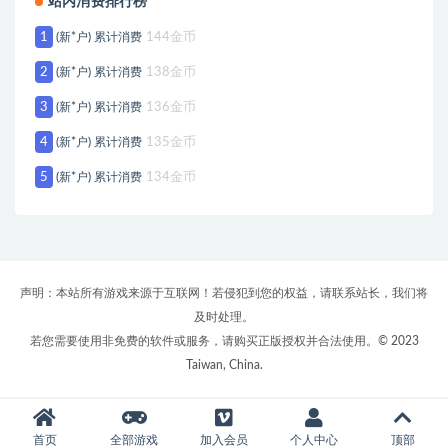
站内消费排行榜
1
(新*户) 累计消费
144金币
2
(新*户) 累计消费
138金币
3
(新*户) 累计消费
136金币
4
(新*户) 累计消费
135金币
5
(新*户) 累计消费
134金币
声明：本站所有游戏来源于互联网！若侵犯到您的权益，请联系站长，我们将
及时处理。
若您需要使用非免费的软件或服务，请购买正版授权并合法使用。© 2023
Taiwan, China.
首页
全部游戏
加入会员
个人中心
顶部