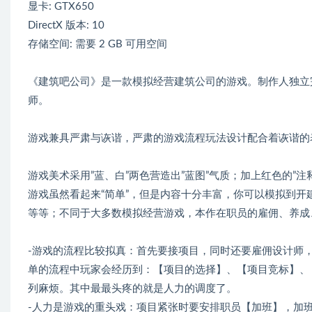
显卡: GTX650
DirectX 版本: 10
存储空间: 需要 2 GB 可用空间
《建筑吧公司》是一款模拟经营建筑公司的游戏。制作人独立
师。
游戏兼具严肃与诙谐，严肃的游戏流程玩法设计配合着诙谐的
游戏美术采用”蓝、白”两色营造出”蓝图”气质；加上红色的”注
游戏虽然看起来“简单”，但是内容十分丰富，你可以模拟到开
等等；不同于大多数模拟经营游戏，本作在职员的雇佣、养成
-游戏的流程比较拟真：首先要接项目，同时还要雇佣设计师
单的流程中玩家会经历到：【项目的选择】、【项目竞标】、
列麻烦。其中最最头疼的就是人力的调度了。
-人力是游戏的重头戏：项目紧张时要安排职员【加班】，加