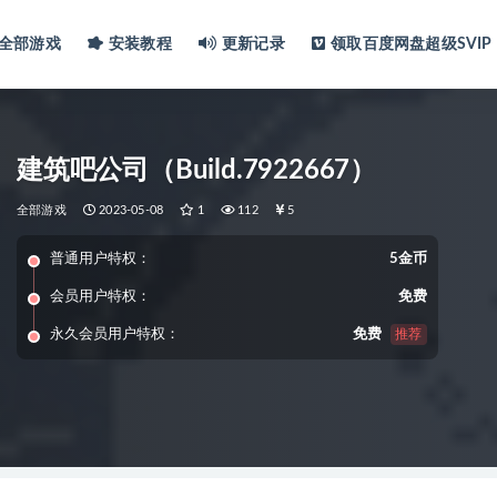
全部游戏
安装教程
更新记录
领取百度网盘超级SVIP
建筑吧公司（Build.7922667）
全部游戏
2023-05-08
1
112
5
普通用户特权：
5金币
会员用户特权：
免费
永久会员用户特权：
免费
推荐