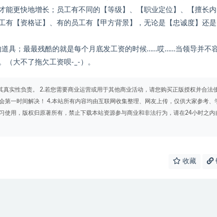
才能更快地增长；员工有不同的【等级】、【职业定位】、【擅长内
工有【资格证】、有的员工有【甲方背景】，无论是【忠诚度】还是
的道具；最最残酷的就是每个月底发工资的时候……哎……当领导并不
（大不了拖欠工资呗-_-）。
其真实性负责。 2.若您需要商业运营或用于其他商业活动，请您购买正版授权并合法
会第一时间解决！ 4.本站所有内容均由互联网收集整理、网友上传，仅供大家参考、
学习使用，版权归原著所有，禁止下载本站资源参与商业和非法行为，请在24小时之内
收藏