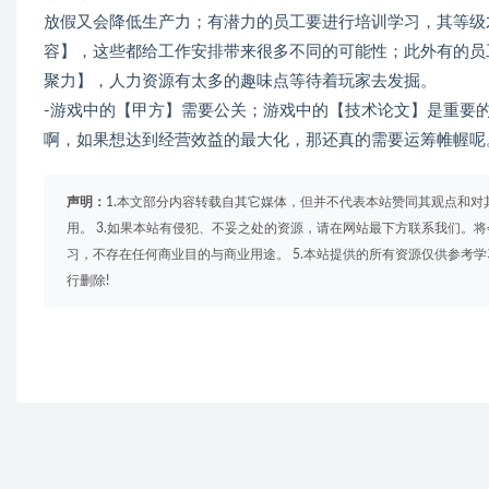
放假又会降低生产力；有潜力的员工要进行培训学习，其等级
容】，这些都给工作安排带来很多不同的可能性；此外有的员
聚力】，人力资源有太多的趣味点等待着玩家去发掘。
-游戏中的【甲方】需要公关；游戏中的【技术论文】是重要
啊，如果想达到经营效益的最大化，那还真的需要运筹帷幄呢。
声明：
1.本文部分内容转载自其它媒体，但并不代表本站赞同其观点和对
用。 3.如果本站有侵犯、不妥之处的资源，请在网站最下方联系我们。将
习，不存在任何商业目的与商业用途。 5.本站提供的所有资源仅供参考
行删除!