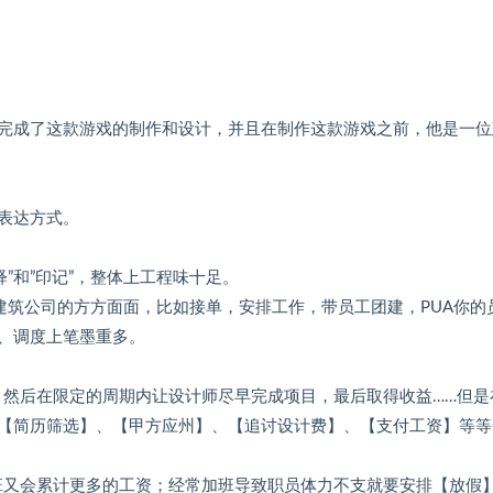
完成了这款游戏的制作和设计，并且在制作这款游戏之前，他是一位
表达方式。
释”和”印记”，整体上工程味十足。
建筑公司的方方面面，比如接单，安排工作，带员工团建，PUA你的
、调度上笔墨重多。
，然后在限定的周期内让设计师尽早完成项目，最后取得收益……但是
【简历筛选】、【甲方应州】、【追讨设计费】、【支付工资】等等
班又会累计更多的工资；经常加班导致职员体力不支就要安排【放假