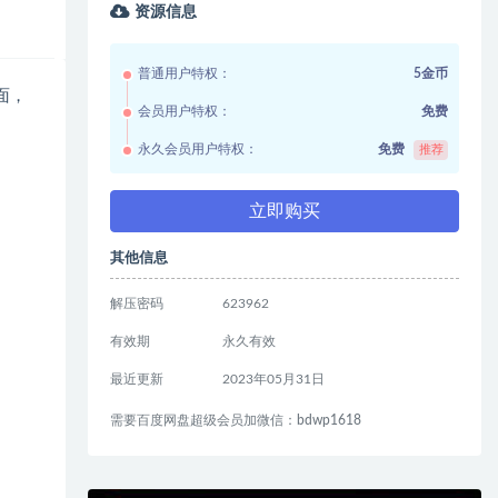
资源信息
普通用户特权：
5金币
面，
会员用户特权：
免费
永久会员用户特权：
免费
推荐
立即购买
其他信息
解压密码
623962
有效期
永久有效
最近更新
2023年05月31日
需要百度网盘超级会员加微信：bdwp1618