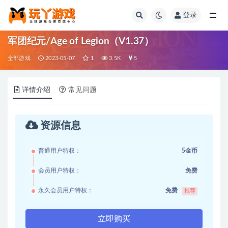
登录
全部
军团纪元/Age of Legion（V1.37）
全部游戏
2023-05-07
1
3.5K
5
详情介绍
常见问题
资源信息
普通用户特权：
5金币
会员用户特权：
免费
永久会员用户特权：
免费
推荐
立即购买