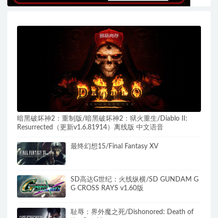
暗黑破坏神2：重制版/暗黑破坏神2：狱火重生/Diablo II:
Resurrected（更新v1.6.81914）离线版 中文语音
最终幻想15/Final Fantasy XV
SD高达G世纪：火线纵横/SD GUNDAM G
G CROSS RAYS v1.60版
耻辱：界外魔之死/Dishonored: Death of