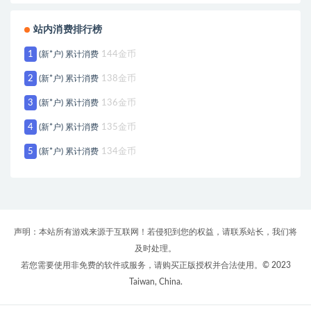
站内消费排行榜
1
(新*户) 累计消费
144金币
2
(新*户) 累计消费
138金币
3
(新*户) 累计消费
136金币
4
(新*户) 累计消费
135金币
5
(新*户) 累计消费
134金币
声明：本站所有游戏来源于互联网！若侵犯到您的权益，请联系站长，我们将
及时处理。
若您需要使用非免费的软件或服务，请购买正版授权并合法使用。© 2023
Taiwan, China.