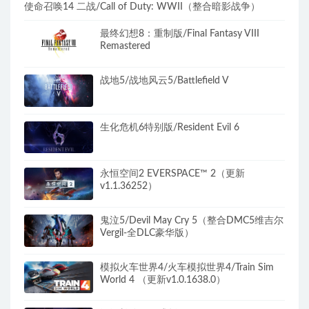
使命召唤14 二战/Call of Duty: WWII（整合暗影战争）
最终幻想8：重制版/Final Fantasy VIII
Remastered
战地5/战地风云5/Battlefield V
生化危机6特别版/Resident Evil 6
永恒空间2 EVERSPACE™ 2（更新
v1.1.36252）
鬼泣5/Devil May Cry 5（整合DMC5维吉尔
Vergil-全DLC豪华版）
模拟火车世界4/火车模拟世界4/Train Sim
World 4 （更新v1.0.1638.0）