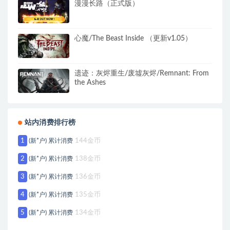
漫漫长路（正式版）
心魔/The Beast Inside （更新v1.05）
遗迹：灰烬重生/废墟灰烬/Remnant: From
the Ashes
站内消费排行榜
1
(新*户) 累计消费
144金币
2
(新*户) 累计消费
138金币
3
(新*户) 累计消费
136金币
4
(新*户) 累计消费
135金币
5
(新*户) 累计消费
134金币