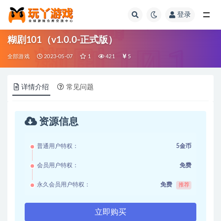
登录
全部
糊剧101（v1.0.0-正式版）
全部游戏
2023-05-07
1
421
5
详情介绍
常见问题
资源信息
普通用户特权：
5金币
会员用户特权：
免费
永久会员用户特权：
免费
推荐
立即购买