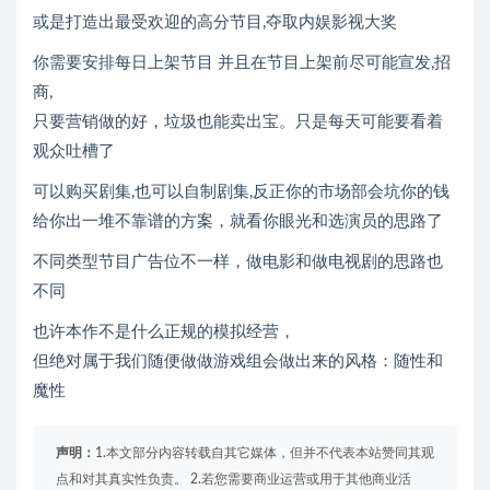
或是打造出最受欢迎的高分节目,夺取内娱影视大奖
你需要安排每日上架节目 并且在节目上架前尽可能宣发,招
商,
只要营销做的好，垃圾也能卖出宝。只是每天可能要看着
观众吐槽了
可以购买剧集,也可以自制剧集,反正你的市场部会坑你的钱
给你出一堆不靠谱的方案，就看你眼光和选演员的思路了
不同类型节目广告位不一样，做电影和做电视剧的思路也
不同
也许本作不是什么正规的模拟经营，
但绝对属于我们随便做做游戏组会做出来的风格：随性和
魔性
声明：
1.本文部分内容转载自其它媒体，但并不代表本站赞同其观
点和对其真实性负责。 2.若您需要商业运营或用于其他商业活