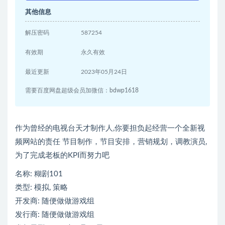
其他信息
解压密码
587254
有效期
永久有效
最近更新
2023年05月24日
需要百度网盘超级会员加微信：bdwp1618
作为曾经的电视台天才制作人,你要担负起经营一个全新视
频网站的责任 节目制作，节目安排，营销规划，调教演员,
为了完成老板的KPI而努力吧
名称: 糊剧101
类型: 模拟, 策略
开发商: 随便做做游戏组
发行商: 随便做做游戏组