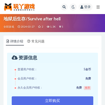
登录
全部
地狱后生存/Survive after hell
全部游戏
2024-03-27
2
1.3K
5
详情介绍
常见问题
资源信息
普通用户特权：
5金币
会员用户特权：
免费
永久会员用户特权：
免费
推荐
立即购买