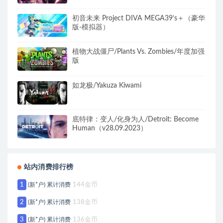
初音未来 Project DIVA MEGA39’s＋（豪华
版-模拟器）
植物大战僵尸/Plants Vs. Zombies/年度加强
版
如龙极/Yakuza Kiwami
底特律：变人/化身为人/Detroit: Become
Human（v28.09.2023）
站内消费排行榜
1
(新*户) 累计消费
144金币
2
(新*户) 累计消费
138金币
3
(新*户) 累计消费
136金币