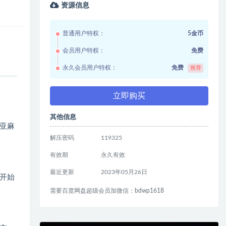
资源信息
普通用户特权：
5金币
会员用户特权：
免费
永久会员用户特权：
免费
推荐
立即购买
其他信息
亚麻
解压密码
119325
有效期
永久有效
最近更新
2023年05月26日
开始
需要百度网盘超级会员加微信：bdwp1618