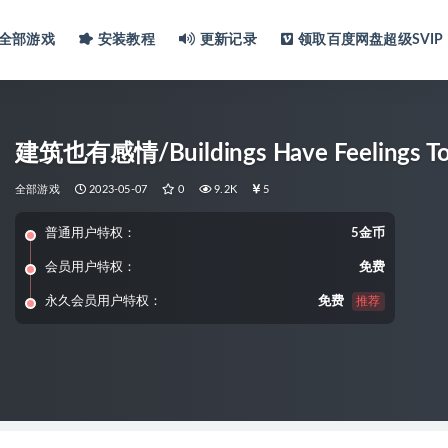
全部游戏
安装教程
更新记录
领取百度网盘超级SVIP
建筑也有感情/Buildings Have Feelings To
全部游戏
2023-05-07
0
9.2K
5
普通用户特权：
5金币
会员用户特权：
免费
永久会员用户特权：
免费
推荐