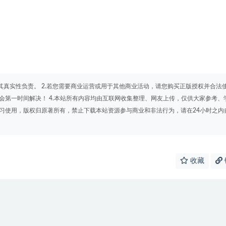
其真实性负责。 2.若您需要商业运营或用于其他商业活动，请您购买正版授权并合法
会第一时间解决！ 4.本站所有内容均由互联网收集整理、网友上传，仅供大家参考、
学习使用，版权归原著所有，禁止下载本站资源参与商业和非法行为，请在24小时之内
收藏