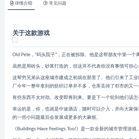
详情介绍
常见问题
关于这款游戏
Old Pete，“码头院子”，正在被拆除。他是这帮朋友中第
虽然是用砖头，砂浆打造的，但这并不代表你没有事情可担心
这帮穷兄弟从这座城市建成之初就在那里了。他们引来了工业
厂今年一整年拿到的纺织订单并不多，仓库丢掉了邻市的又一
有些东西不太对劲。改变即将到来。要是下一个轮到他们该怎
幸运的是，你，也就是中途酒店，随时可以介入，并向大家保
的一些小问题最后会发展成更多的大麻烦。
《Buildings Have Feelings Too!》是一款全