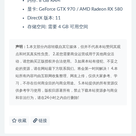
内存: 8 GB RAM
显卡: GeForce GTX 970 / AMD Radeon RX 580
DirectX 版本: 11
存储空间: 需要 4 GB 可用空间
声明：
1.本文部分内容转载自其它媒体，但并不代表本站赞同其观
点和对其真实性负责。 2.若您需要商业运营或用于其他商业活
动，请您购买正版授权并合法使用。 3.如果本站有侵犯、不妥之
处的资源，请在网站最下方联系我们。将会第一时间解决！ 4.本
站所有内容均由互联网收集整理、网友上传，仅供大家参考、学
习，不存在任何商业目的与商业用途。 5.本站提供的所有资源仅
供参考学习使用，版权归原著所有，禁止下载本站资源参与商业
和非法行为，请在24小时之内自行删除!
收藏
链接