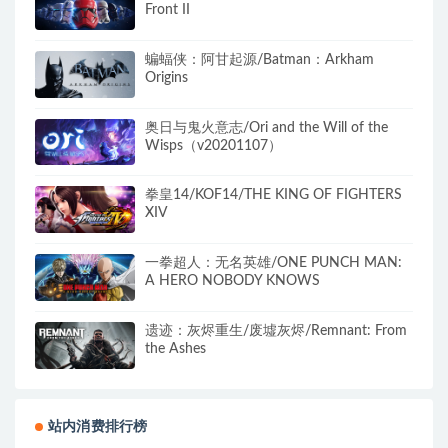
Front II
蝙蝠侠：阿甘起源/Batman：Arkham
Origins
奥日与鬼火意志/Ori and the Will of the
Wisps（v20201107）
拳皇14/KOF14/THE KING OF FIGHTERS
XIV
一拳超人：无名英雄/ONE PUNCH MAN:
A HERO NOBODY KNOWS
遗迹：灰烬重生/废墟灰烬/Remnant: From
the Ashes
站内消费排行榜