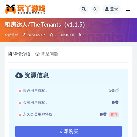
登录
全部
租房达人/The Tenants（v1.1.5）
全部游戏
2023-05-07
2
10.0K
5
详情介绍
常见问题
资源信息
普通用户特权：
5金币
会员用户特权：
免费
永久会员用户特权：
免费
推荐
立即购买