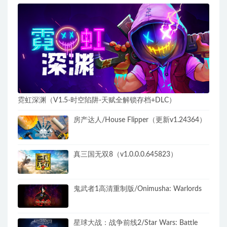
霓虹深渊（V1.5-时空陷阱-天赋全解锁存档+DLC）
房产达人/House Flipper（更新v1.24364）
真三国无双8（v1.0.0.0.645823）
鬼武者1高清重制版​/Onimusha: Warlords
星球大战：战争前线2/Star Wars: Battle