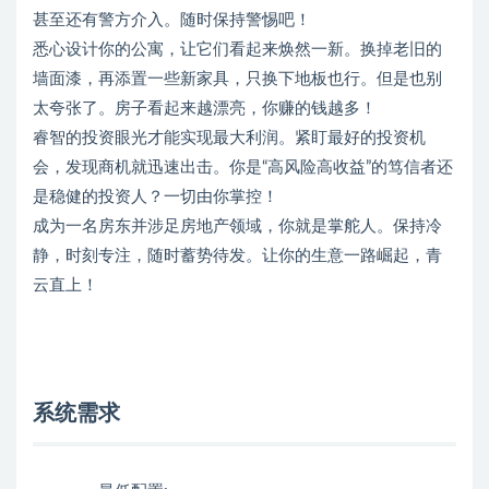
甚至还有警方介入。随时保持警惕吧！
悉心设计你的公寓，让它们看起来焕然一新。换掉老旧的
墙面漆，再添置一些新家具，只换下地板也行。但是也别
太夸张了。房子看起来越漂亮，你赚的钱越多！
睿智的投资眼光才能实现最大利润。紧盯最好的投资机
会，发现商机就迅速出击。你是“高风险高收益”的笃信者还
是稳健的投资人？一切由你掌控！
成为一名房东并涉足房地产领域，你就是掌舵人。保持冷
静，时刻专注，随时蓄势待发。让你的生意一路崛起，青
云直上！
系统需求