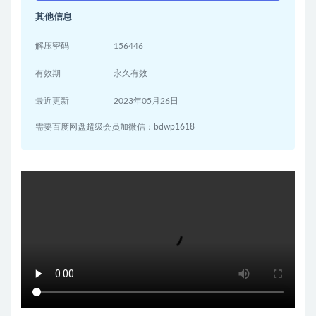
其他信息
解压密码
156446
有效期
永久有效
最近更新
2023年05月26日
需要百度网盘超级会员加微信：bdwp1618