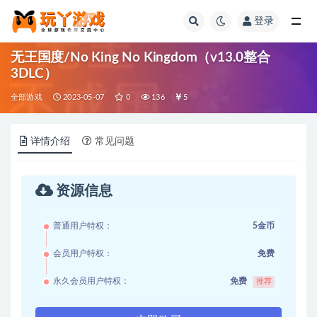
登录
全部
无王国度/No King No Kingdom（v13.0整合
3DLC）
全部游戏
2023-05-07
0
136
5
详情介绍
常见问题
资源信息
普通用户特权：
5金币
会员用户特权：
免费
永久会员用户特权：
免费
推荐