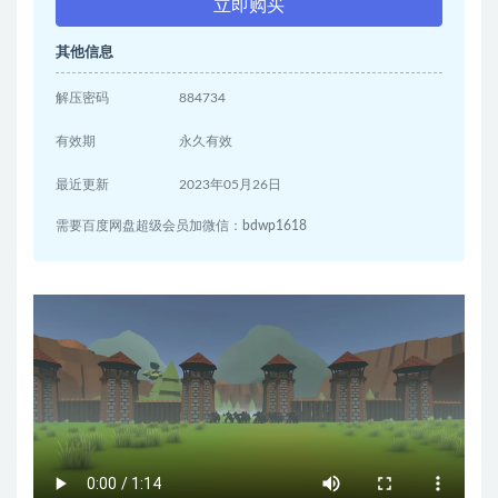
立即购买
其他信息
解压密码
884734
有效期
永久有效
最近更新
2023年05月26日
需要百度网盘超级会员加微信：bdwp1618