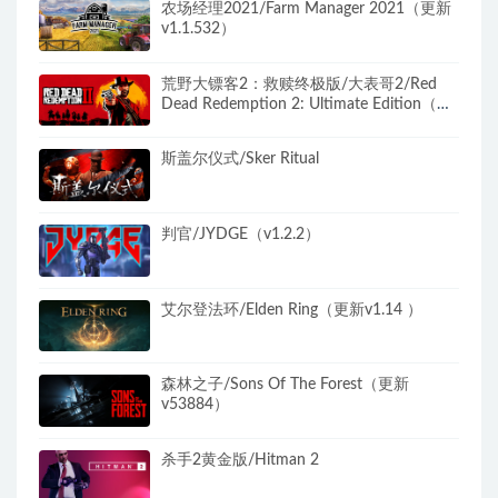
农场经理2021/Farm Manager 2021（更新
v1.1.532）
荒野大镖客2：救赎终极版/大表哥2/Red
Dead Redemption 2: Ultimate Edition（更
新v1491.50终极版）
斯盖尔仪式/Sker Ritual
判官/JYDGE（v1.2.2）
艾尔登法环/Elden Ring（更新v1.14 ）
森林之子/Sons Of The Forest（更新
v53884）
杀手2黄金版/Hitman 2