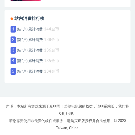
站内消费排行榜
1
(新*户) 累计消费
144金币
2
(新*户) 累计消费
138金币
3
(新*户) 累计消费
136金币
4
(新*户) 累计消费
135金币
5
(新*户) 累计消费
134金币
声明：本站所有游戏来源于互联网！若侵犯到您的权益，请联系站长，我们将
及时处理。
若您需要使用非免费的软件或服务，请购买正版授权并合法使用。© 2023
Taiwan, China.