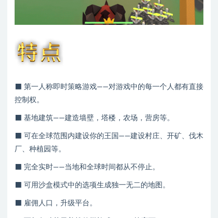
⬛ 第一人称即时策略游戏——对游戏中的每一个人都有直接
控制权。
⬛ 基地建筑——建造墙壁，塔楼，农场，营房等。
⬛ 可在全球范围内建设你的王国——建设村庄、开矿、伐木
厂、种植园等。
⬛ 完全实时——当地和全球时间都从不停止。
⬛ 可用沙盒模式中的选项生成独一无二的地图。
⬛ 雇佣人口，升级平台。