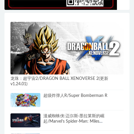
龙珠：超宇宙2/DRAGON BALL XENOVERSE 2(更新
v1.24.01)
超级炸弹人R/Super Bomberman R
漫威蜘蛛侠:迈尔斯·墨拉莱斯的崛
起/Marvel’s Spider-Man: Miles
Morales（v2.1012.0.0+全DLC+预购特典）