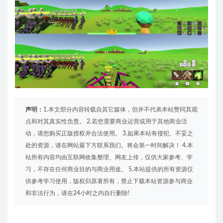
声明：
1.本文部分内容转载自其它媒体，但并不代表本站赞同其观
点和对其真实性负责。 2.若您需要商业运营或用于其他商业活
动，请您购买正版授权并合法使用。 3.如果本站有侵犯、不妥之
处的资源，请在网站最下方联系我们。将会第一时间解决！ 4.本
站所有内容均由互联网收集整理、网友上传，仅供大家参考、学
习，不存在任何商业目的与商业用途。 5.本站提供的所有资源仅
供参考学习使用，版权归原著所有，禁止下载本站资源参与商业
和非法行为，请在24小时之内自行删除!