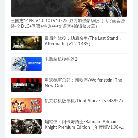
三国志14PK-V1.0.10+V1.0.25-威力加强豪华版（武将面容套
装-全DLC+季票+特典+中文语音+编辑修改器）
最后的战役：劫后余生/The Last Stand：
Aftermath（v1.2.0.485）
电脑装机模拟器2
重返德军总部：新秩序/Wolfenstein: The
New Order
饥荒联机版单机/Dont Starve（v548857）
蝙蝠侠：阿卡姆骑士/Batman: Arkham
Knight Premium Edition（年度版V1.98+全
DLC）