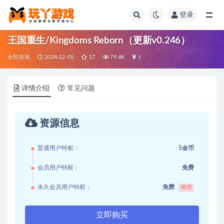
登录
全部
王国重生/Kingdoms Reborn（更新v0.246）
全部游戏
2024-12-05
17
79.4K
5
详情介绍
常见问题
资源信息
普通用户特权：
5金币
会员用户特权：
免费
永久会员用户特权：
免费
推荐
立即购买