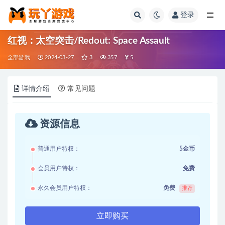
登录
全部
红视：太空突击/Redout: Space Assault
全部游戏
2024-03-27
3
357
5
详情介绍
常见问题
资源信息
普通用户特权：
5金币
会员用户特权：
免费
永久会员用户特权：
免费
推荐
立即购买