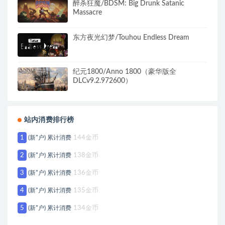
醉杀狂魔/BDSM: Big Drunk Satanic
Massacre
东方夜光幻梦/Touhou Endless Dream
纪元1800/Anno 1800（豪华版全
DLCv9.2.972600）
站内消费排行榜
1
(新*户) 累计消费
144金币
2
(新*户) 累计消费
138金币
3
(新*户) 累计消费
136金币
4
(新*户) 累计消费
135金币
5
(新*户) 累计消费
134金币