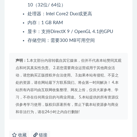
10（32位/ 64位）
处理器：Intel Core2 Duo或更高
内存：1 GB RAM
显卡：支持DirectX 9 / OpenGL 4.1的GPU
存储空间：需要300 MB可用空间
声明：
1.本文部分内容转载自其它媒体，但并不代表本站赞同其观
点和对其真实性负责。 2.若您需要商业运营或用于其他商业活
动，请您购买正版授权并合法使用。 3.如果本站有侵犯、不妥之
处的资源，请在网站最下方联系我们。将会第一时间解决！ 4.本
站所有内容均由互联网收集整理、网友上传，仅供大家参考、学
习，不存在任何商业目的与商业用途。 5.本站提供的所有资源仅
供参考学习使用，版权归原著所有，禁止下载本站资源参与商业
和非法行为，请在24小时之内自行删除!
收藏
链接