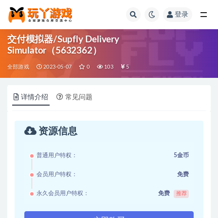
登录
全部
交付模拟器/Supfly Delivery
Simulator（5632362）
全部游戏
2023-05-07
0
103
5
详情介绍
常见问题
资源信息
普通用户特权：
5金币
会员用户特权：
免费
永久会员用户特权：
免费
推荐