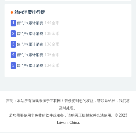
站内消费排行榜
1
(新*户) 累计消费
144金币
2
(新*户) 累计消费
138金币
3
(新*户) 累计消费
136金币
4
(新*户) 累计消费
135金币
5
(新*户) 累计消费
134金币
声明：本站所有游戏来源于互联网！若侵犯到您的权益，请联系站长，我们将
及时处理。
若您需要使用非免费的软件或服务，请购买正版授权并合法使用。© 2023
Taiwan, China.