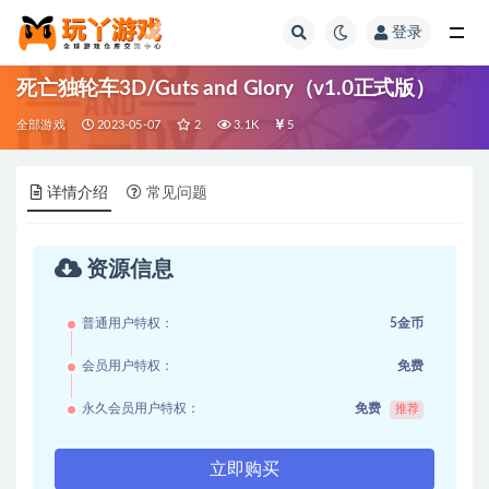
登录
全部
死亡独轮车3D/Guts and Glory（v1.0正式版）
全部游戏
2023-05-07
2
3.1K
5
详情介绍
常见问题
资源信息
普通用户特权：
5金币
会员用户特权：
免费
永久会员用户特权：
免费
推荐
立即购买