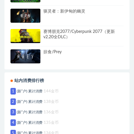
驱灵者：新伊甸的幽灵
赛博朋克2077/Cyberpunk 2077（更新
v2.20全DLC）
掠食/Prey
站内消费排行榜
1
(新*户) 累计消费
144金币
2
(新*户) 累计消费
138金币
3
(新*户) 累计消费
136金币
4
(新*户) 累计消费
135金币
5
(新*户) 累计消费
134金币