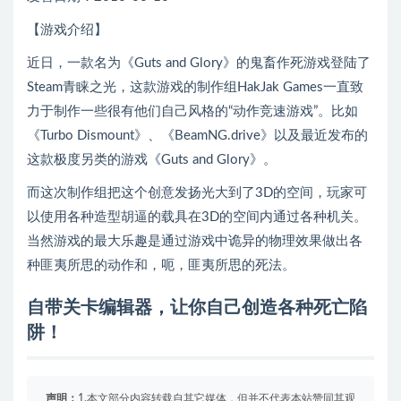
【游戏介绍】
近日，一款名为《Guts and Glory》的鬼畜作死游戏登陆了
Steam青睐之光，这款游戏的制作组HakJak Games一直致
力于制作一些很有他们自己风格的“动作竞速游戏”。比如
《Turbo Dismount》、《BeamNG.drive》以及最近发布的
这款极度另类的游戏《Guts and Glory》。
而这次制作组把这个创意发扬光大到了3D的空间，玩家可
以使用各种造型胡逼的载具在3D的空间内通过各种机关。
当然游戏的最大乐趣是通过游戏中诡异的物理效果做出各
种匪夷所思的动作和，呃，匪夷所思的死法。
自带关卡编辑器，让你自己创造各种死亡陷
阱！
声明：
1.本文部分内容转载自其它媒体，但并不代表本站赞同其观