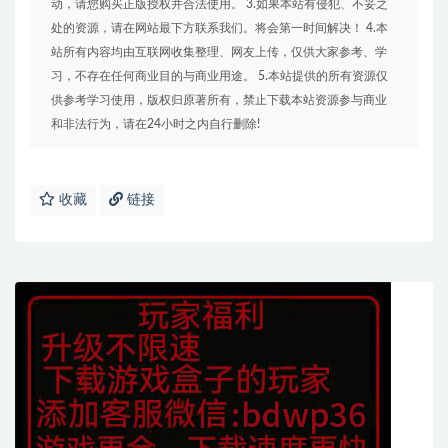
动，请您购买正版授权并合法使用。 3.如果本站有侵犯、不妥之
处的资源，请在网站最下方联系我们。将会第一时间解决！ 4.本
站所有内容均由互联网收集整理、网友上传，仅供大家参考、学
习，不存在任何商业目的与商业用途。 5.本站提供的所有资源仅
供参考学习使用，版权归原著所有，禁止下载本站资源参与商业
和非法行为，请在24小时之内自行删除!
收藏
链接