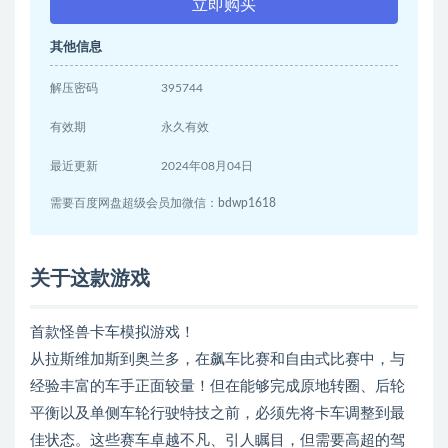
立即购买
其他信息
解压密码
395744
有效期
永久有效
最近更新
2024年08月04日
需要百度网盘超级会员加微信：bdwp1618
关于这款游戏
首款怪兽卡车模拟游戏！
从拉斯维加斯到奥兰多，在飙车比赛和自由式比赛中，与
经验丰富的车手正面较量！但在能够完成原地转圈、后轮
平衡以及单侧车轮行驶特技之前，必须先将卡车调整到最
佳状态。这些赛车卓越不凡、引人瞩目，但需要高超的驾