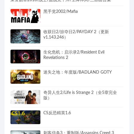
荣誉勋章2010/战士/血战太平洋/空降神兵/三部曲合集
黑手党2002/Mafia
收获日2/掠夺日2/PAYDAY 2（更新
v1.143.246）
生化危机：启示录2/Resident Evil
Revelations 2
迷失之地：年度版/BADLAND GOTY
奇异人生2/Life is Strange 2（全5章完全
版）
CS反恐精英1.6
刺客信条3：重制版/Assassins Creed 3