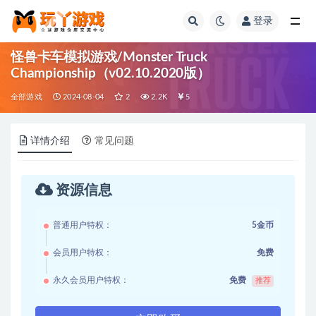
登录
全部
怪兽卡车模拟游戏/Monster Truck
Championship（v02.10.2020版）
全部游戏
2024-08-04
2
2.2K
5
详情介绍
常见问题
资源信息
普通用户特权：
5金币
会员用户特权：
免费
永久会员用户特权：
免费
推荐