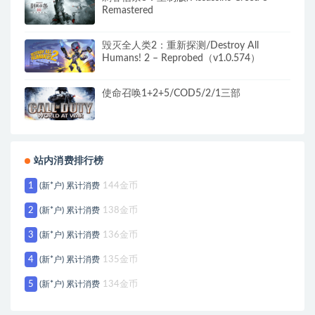
Remastered
毁灭全人类2：重新探测/Destroy All
Humans! 2 – Reprobed（v1.0.574）
使命召唤1+2+5/COD5/2/1三部
站内消费排行榜
1
(新*户) 累计消费
144金币
2
(新*户) 累计消费
138金币
3
(新*户) 累计消费
136金币
4
(新*户) 累计消费
135金币
5
(新*户) 累计消费
134金币