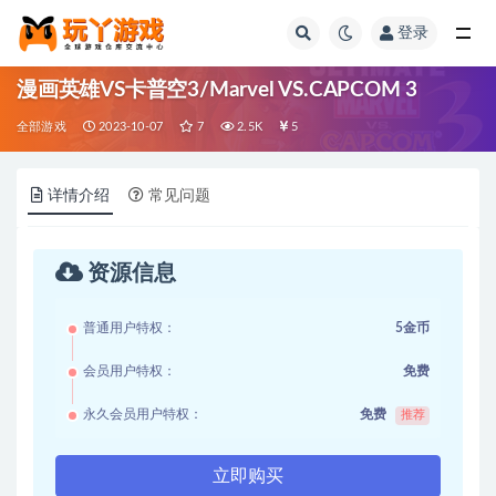
登录
全部
漫画英雄VS卡普空3/Marvel VS.CAPCOM 3
全部游戏
2023-10-07
7
2.5K
5
详情介绍
常见问题
资源信息
普通用户特权：
5金币
会员用户特权：
免费
永久会员用户特权：
免费
推荐
立即购买