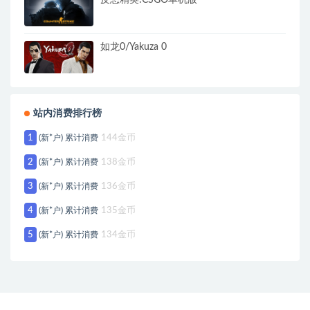
反恐精英:CSGO单机版
如龙0/Yakuza 0
站内消费排行榜
1
(新*户) 累计消费
144金币
2
(新*户) 累计消费
138金币
3
(新*户) 累计消费
136金币
4
(新*户) 累计消费
135金币
5
(新*户) 累计消费
134金币