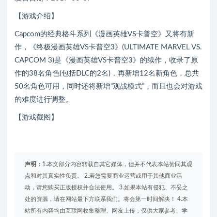
【游戏介绍】
Capcom的经典格斗系列《漫画英雄VS卡普空》又将有新
作，《终极漫画英雄VS卡普空3》(ULTIMATE MARVEL VS.
CAPCOM 3)是《漫画英雄VS卡普空3》的续作，收录了原
作的38名角色(包括DLC的2名)，再新增12名新角色，总共
50名角色可用，同时还将新增“观战模式”，而且也会对游戏
的难度进行调整。
【游戏截图】
声明：
1.本文部分内容转载自其它媒体，但并不代表本站赞同其观
点和对其真实性负责。 2.若您需要商业运营或用于其他商业活
动，请您购买正版授权并合法使用。 3.如果本站有侵犯、不妥之
处的资源，请在网站最下方联系我们。将会第一时间解决！ 4.本
站所有内容均由互联网收集整理、网友上传，仅供大家参考、学