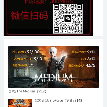
灵媒/The Medium（v1.2）
武装原型/BroForce（更新v3148）