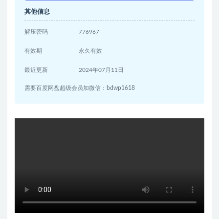
其他信息
解压密码
776967
有效期
永久有效
最近更新
2024年07月11日
需要百度网盘超级会员加微信：bdwp1618