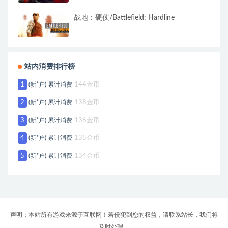
战地：硬仗/Battlefield: Hardline
站内消费排行榜
1
(新*户) 累计消费
144金币
2
(新*户) 累计消费
138金币
3
(新*户) 累计消费
136金币
4
(新*户) 累计消费
135金币
5
(新*户) 累计消费
134金币
声明：本站所有游戏来源于互联网！若侵犯到您的权益，请联系站长，我们将
及时处理。