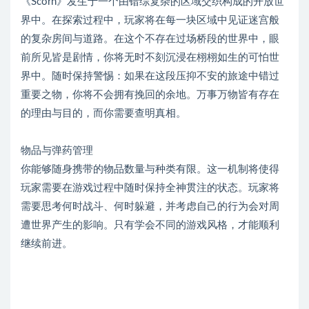
《Scorn》发生于一个由错综复杂的区域交织构成的开放世
界中。在探索过程中，玩家将在每一块区域中见证迷宫般
的复杂房间与道路。在这个不存在过场桥段的世界中，眼
前所见皆是剧情，你将无时不刻沉浸在栩栩如生的可怕世
界中。随时保持警惕：如果在这段压抑不安的旅途中错过
重要之物，你将不会拥有挽回的余地。万事万物皆有存在
的理由与目的，而你需要查明真相。
物品与弹药管理
你能够随身携带的物品数量与种类有限。这一机制将使得
玩家需要在游戏过程中随时保持全神贯注的状态。玩家将
需要思考何时战斗、何时躲避，并考虑自己的行为会对周
遭世界产生的影响。只有学会不同的游戏风格，才能顺利
继续前进。