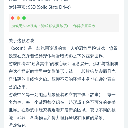
附注事项: SSD (Solid State Drive)
游戏无法转视角：游戏默认灵敏度0，你得设置里改
关于这款游戏
《Scorn》是一款氛围诡谲的第一人称恐怖冒险游戏，背景
设定在充斥着怪异形体与昏暗光影之下的噩梦世界。
游戏围绕着“迷离其中”的核心设计理念展开。孤独与迷惘将
在这个怪诞的世界中如影随形，踏上一段错综复杂而且光
怪陆离的非线性之旅。压抑不安的环境本身也在诉说着自
己的故事。
游戏中的每一处地点都象征着独立的主体（故事），每一
名角色、每一个谜题都交织在一起形成了密不可分的完整
世界。在游戏中玩家将逐渐开启新的区域、获取不同的技
能、武器、各类物品并努力理解呈现在眼前的景象。
游戏特色