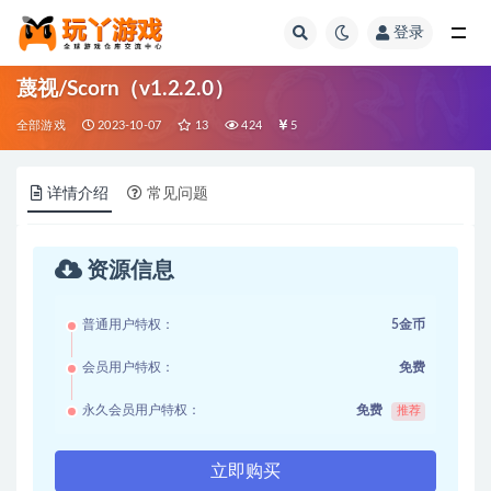
登录
全部
蔑视/Scorn（v1.2.2.0）
全部游戏
2023-10-07
13
424
5
详情介绍
常见问题
资源信息
普通用户特权：
5金币
会员用户特权：
免费
永久会员用户特权：
免费
推荐
立即购买