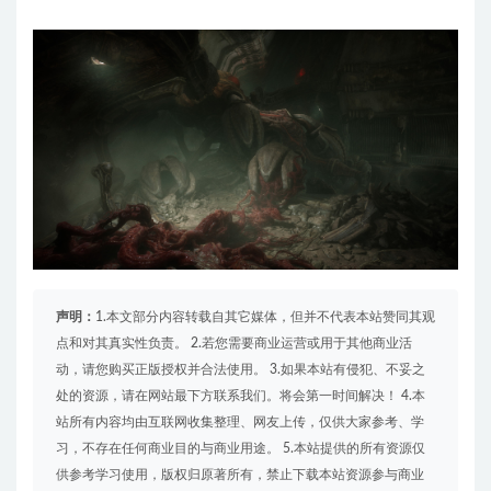
声明：
1.本文部分内容转载自其它媒体，但并不代表本站赞同其观
点和对其真实性负责。 2.若您需要商业运营或用于其他商业活
动，请您购买正版授权并合法使用。 3.如果本站有侵犯、不妥之
处的资源，请在网站最下方联系我们。将会第一时间解决！ 4.本
站所有内容均由互联网收集整理、网友上传，仅供大家参考、学
习，不存在任何商业目的与商业用途。 5.本站提供的所有资源仅
供参考学习使用，版权归原著所有，禁止下载本站资源参与商业