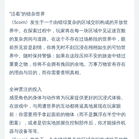
“活着”的错杂世界
《Scorn》发生于一个由错综复杂的区域交织构成的开放世
界中。在探索过程中，玩家将在每一块区域中见证迷宫般
的复杂房间与道路。在这个不存在过场桥段的世界中，眼
前所见皆是剧情，你将无时不刻沉浸在栩栩如生的可怕世
界中。随时保持警惕：如果在这段压抑不安的旅途中错过
重要之物，你将不会拥有挽回的余地。万事万物皆有存在
的理由与目的，而你需要查明真相。
全神贯注的投入
感受角色的身体与动作将为玩家提供更好的沉浸式体验。
在游戏中，与周遭世界的互动都将逼真地展现在玩家眼
前：你需要用手拿起面前的物体（而不是飘浮在半空中的
图案），或者是切实地抓握住控制部件后，你才能操作机
器与设备等等。