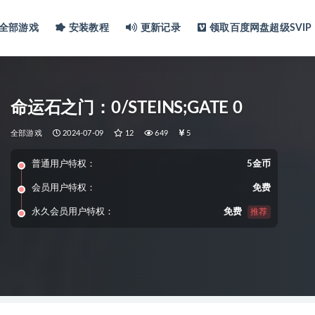
全部游戏
安装教程
更新记录
领取百度网盘超级SVIP
命运石之门：0/STEINS;GATE 0
全部游戏
2024-07-09
12
649
5
普通用户特权：
5金币
会员用户特权：
免费
永久会员用户特权：
免费
推荐