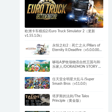
欧洲卡车模拟2/Euro Truck Simulator 2（更新
v1.55.1.0s）
永恒之柱2：死亡之火/Pillars of
Eternity II:Deadfire（v5.0.0.0040
黑耀石版）
哆啦A梦牧场物语自然王国与和
乐家人/DORAEMON STORY OF
SEASONS（更新和动物一起
DLC）
任天堂全明星大乱斗/Super
Smash Bros（v11.0.0）
塔罗斯的法则/The Talos
Principle（黄金版）