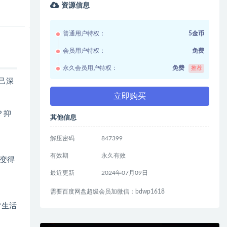
资源信息
普通用户特权：
5金币
会员用户特权：
免费
永久会员用户特权：
免费
推荐
自己深
立即购买
？抑
其他信息
解压密码
847399
有效期
永久有效
色变得
最近更新
2024年07月09日
需要百度网盘超级会员加微信：bdwp1618
常生活