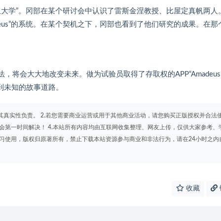
亚大学”。冈部在某个研讨会中认识了雷斯金涅教授、比屋定真帆两人
eus”的系统。在某个契机之下，冈部也看到了他们研究的成果。在那
将会大大地改变未来。做为试验员取得了存取权的APP“Amadeus
结到未知的故事道路。
其真实性负责。 2.若您需要商业运营或用于其他商业活动，请您购买正版授权并合法
会第一时间解决！ 4.本站所有内容均由互联网收集整理、网友上传，仅供大家参考、
学习使用，版权归原著所有，禁止下载本站资源参与商业和非法行为，请在24小时之内
收藏