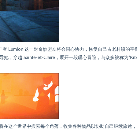
守护者 Lumion 这一对奇妙盟友将会同心协力，恢复自己古老村镇的平
 Sainte-et-Claire，展开一段暖心冒险，与众多被称为“Kibbl
的冒险游戏，您将在这个世界中搜索每个角落，收集各种物品以协助自己继续旅途