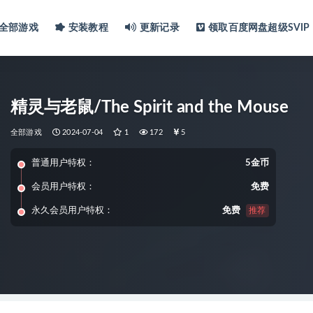
全部游戏
安装教程
更新记录
领取百度网盘超级SVIP
精灵与老鼠/The Spirit and the Mouse
全部游戏
2024-07-04
1
172
5
普通用户特权：
5金币
会员用户特权：
免费
永久会员用户特权：
免费
推荐