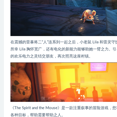
在震撼的雷暴将二“人”连系到一起之后，小老鼠 Lila 和雷灵
所幸 Lila 胸怀宽广，还有电化的新能力能够助她一臂之力。引导她，穿越
的欢乐电力之灵结交朋友，再次照亮这座村镇。
《The Spirit and the Mouse》是一款注重叙事
各种目标，帮助需要帮助之人。