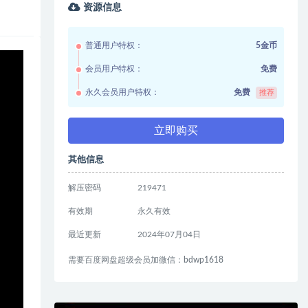
资源信息
普通用户特权：
5金币
会员用户特权：
免费
永久会员用户特权：
免费
推荐
立即购买
其他信息
解压密码
219471
有效期
永久有效
最近更新
2024年07月04日
需要百度网盘超级会员加微信：bdwp1618