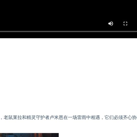
，老鼠莱拉和精灵守护者卢米恩在一场雷雨中相遇，它们必须齐心协