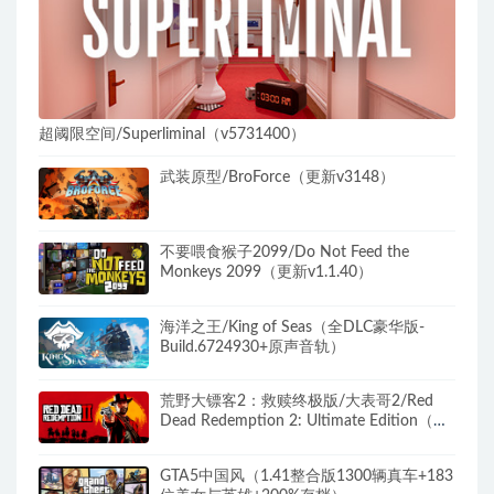
超阈限空间/Superliminal（v5731400）
武装原型/BroForce（更新v3148）
不要喂食猴子2099/Do Not Feed the
Monkeys 2099（更新v1.1.40）
海洋之王/King of Seas（全DLC豪华版-
Build.6724930+原声音轨）
荒野大镖客2：救赎终极版/大表哥2/Red
Dead Redemption 2: Ultimate Edition（更
新v1491.50终极版）
GTA5中国风（1.41整合版1300辆真车+183