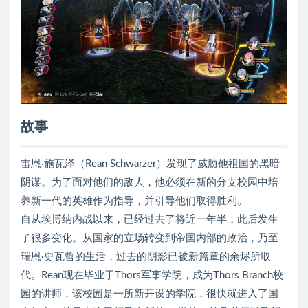
故事
雷恩·施瓦泽（Rean Schwarzer）发现了威胁他祖国的黑暗
阴谋。为了面对他们的敌人，他必须在新的分支校园中培
养新一代的英雄作为指导，并引导他们取得胜利。
自从埃博纳内战以来，已经过去了将近一年半，此后发生
了很多变化。从国家的立场转变到帝国内部的政治，乃至
瑞恩·史瓦哲的生活，过去的阴影已被新篇章的余烬所取
代。Rean现在毕业于Thors军事学院，成为Thors Branch校
园的讲师，该校园是一所新开设的学院，很快就进入了国