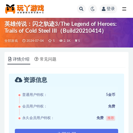
登录
全部
英雄传说：闪之轨迹3/The Legend of Heroes:
Trails of Cold Steel III（Build20210414）
全部游戏
2024-07-04
5
2.1K
5
详情介绍
常见问题
资源信息
普通用户特权：
5金币
会员用户特权：
免费
永久会员用户特权：
免费
推荐