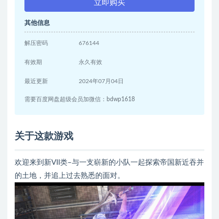
立即购买
其他信息
解压密码
676144
有效期
永久有效
最近更新
2024年07月04日
需要百度网盘超级会员加微信：bdwp1618
关于这款游戏
欢迎来到新VII类–与一支崭新的小队一起探索帝国新近吞并
的土地，并追上过去熟悉的面对。