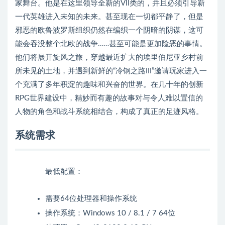
家舞台。他是在这里领导全新的VII类的，并且必须引导新
一代英雄进入未知的未来。甚至现在一切都平静了，但是
邪恶的欧鲁波罗斯组织仍然在编织一个阴暗的阴谋，这可
能会吞没整个北欧的战争……甚至可能是更加险恶的事情。
他们将展开旋风之旅，穿越最近扩大的埃里伯尼亚乡村前
所未见的土地，并遇到新鲜的“冷钢之路III”邀请玩家进入一
个充满了多年积淀的趣味和兴奋的世界。在几十年的创新
RPG世界建设中，精妙而有趣的故事对与令人难以置信的
人物的角色和战斗系统相结合，构成了真正的足迹风格。
系统需求
最低配置：
需要64位处理器和操作系统
操作系统：Windows 10 / 8.1 / 7 64位