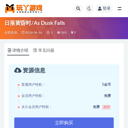
登录
全部
日落黄昏时/As Dusk Falls
全部游戏
2024-06-16
3
260
5
详情介绍
常见问题
资源信息
普通用户特权：
5金币
会员用户特权：
免费
永久会员用户特权：
免费
推荐
立即购买