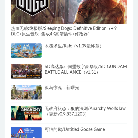
热血无赖:终极版/Sleeping Dogs: Definitive Edition（+全
DLC+原生音乐+集成4K高清插件+修改器）
木筏求生/Raft（v1.09最终章）
SD高达激斗同盟数字豪华版/SD GUNDAM
BATTLE ALLIANCE（v1.31）
孤岛惊魂：新曙光
无政府状态：狼的法则/Anarchy Wolfs law
（更新v0.9.837.1203）
可怕的鹅/Untitled Goose Game