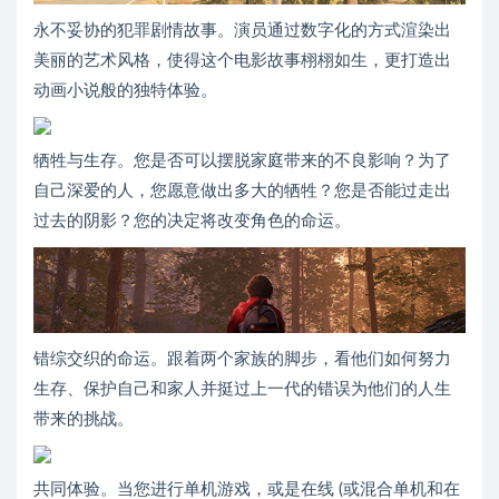
永不妥协的犯罪剧情故事。演员通过数字化的方式渲染出
美丽的艺术风格，使得这个电影故事栩栩如生，更打造出
动画小说般的独特体验。
牺牲与生存。您是否可以摆脱家庭带来的不良影响？为了
自己深爱的人，您愿意做出多大的牺牲？您是否能过走出
过去的阴影？您的决定将改变角色的命运。
错综交织的命运。跟着两个家族的脚步，看他们如何努力
生存、保护自己和家人并挺过上一代的错误为他们的人生
带来的挑战。
共同体验。当您进行单机游戏，或是在线 (或混合单机和在