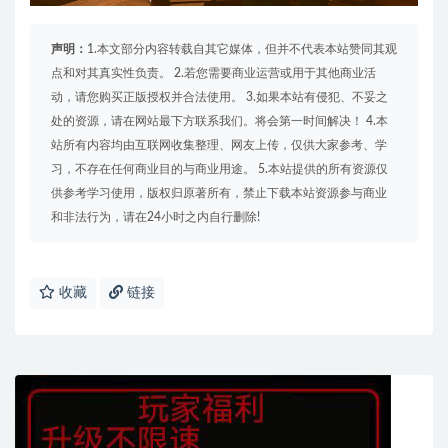
声明：
1.本文部分内容转载自其它媒体，但并不代表本站赞同其观
点和对其真实性负责。 2.若您需要商业运营或用于其他商业活
动，请您购买正版授权并合法使用。 3.如果本站有侵犯、不妥之
处的资源，请在网站最下方联系我们。将会第一时间解决！ 4.本
站所有内容均由互联网收集整理、网友上传，仅供大家参考、学
习，不存在任何商业目的与商业用途。 5.本站提供的所有资源仅
供参考学习使用，版权归原著所有，禁止下载本站资源参与商业
和非法行为，请在24小时之内自行删除!
收藏
链接