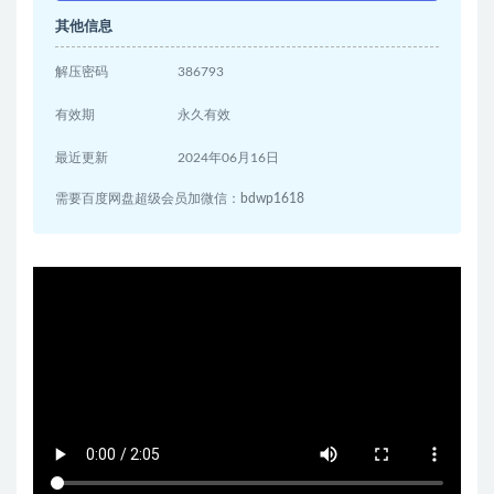
其他信息
解压密码
386793
有效期
永久有效
最近更新
2024年06月16日
需要百度网盘超级会员加微信：bdwp1618