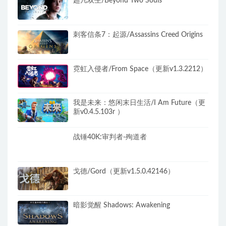
超凡双生/Beyond Two Souls
刺客信条7：起源/Assassins Creed Origins
霓虹入侵者/From Space（更新v1.3.2212）
我是未来：悠闲末日生活/I Am Future（更
新v0.4.5.103r ）
战锤40K:审判者-殉道者
戈德/Gord（更新v1.5.0.42146）
暗影觉醒 Shadows: Awakening