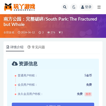
登录
全部
南方公园：完整破碎/South Park: The Fractured
but Whole
全部游戏
2024-06-12
3
276
5
详情介绍
常见问题
资源信息
普通用户特权：
5金币
会员用户特权：
免费
永久会员用户特权：
免费
推荐