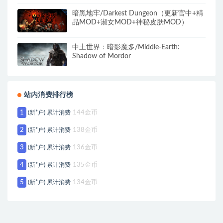
暗黑地牢/Darkest Dungeon（更新官中+精
品MOD+淑女MOD+神秘皮肤MOD）
中土世界：暗影魔多/Middle-Earth:
Shadow of Mordor
站内消费排行榜
1
(新*户) 累计消费
144金币
2
(新*户) 累计消费
138金币
3
(新*户) 累计消费
136金币
4
(新*户) 累计消费
135金币
5
(新*户) 累计消费
134金币