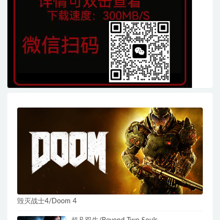
毁灭战士4/Doom 4