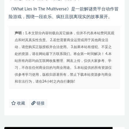
《What Lies In The Multiverse》是一款解谜类平台动作冒
险游戏，围绕一段欢乐、疯狂且脱离现实的故事展开。
声明：
1.本文部分内容转载自其它媒体，但并不代表本站赞同其观
点和对其真实性负责。 2.若您需要商业运营或用于其他商业活
动，请您购买正版授权并合法使用。 3.如果本站有侵犯、不妥之
处的资源，请在网站最下方联系我们。将会第一时间解决！ 4.本
站所有内容均由互联网收集整理、网友上传，仅供大家参考、学
习，不存在任何商业目的与商业用途。 5.本站提供的所有资源仅
供参考学习使用，版权归原著所有，禁止下载本站资源参与商业
和非法行为，请在24小时之内自行删除!
收藏
链接