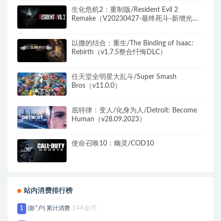
生化危机2：重制版/Resident Evil 2
Remake（V20230427-最终死斗-新增光线
追踪+全DLC）
以撒的结合：重生/The Binding of Isaac:
Rebirth（v1.7.5整合忏悔DLC）
任天堂全明星大乱斗/Super Smash
Bros（v11.0.0）
底特律：变人/化身为人/Detroit: Become
Human（v28.09.2023）
使命召唤10：幽灵/COD10
站内消费排行榜
1
(新*户) 累计消费
144金币