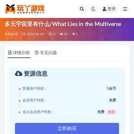
登录
全部
多元宇宙里有什么/What Lies in the Multiverse
全部游戏
2024-06-09
0
91
5
详情介绍
常见问题
资源信息
普通用户特权：
5金币
会员用户特权：
免费
永久会员用户特权：
免费
推荐
立即购买