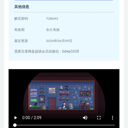
其他信息
解压密码
728643
有效期
永久有效
最近更新
2024年06月09日
需要百度网盘超级会员加微信：bdwp1618