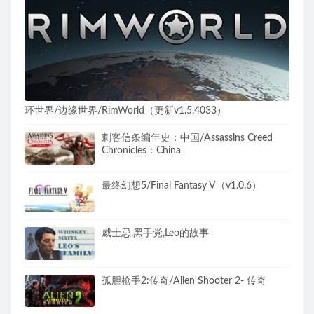
环世界/边缘世界/RimWorld（更新v1.5.4033）
刺客信条编年史：中国/Assassins Creed
Chronicles：China
最终幻想5/Final Fantasy V（v1.0.6）
威士忌.黑手党,Leo的故事
孤胆枪手2:传奇/Alien Shooter 2- 传奇