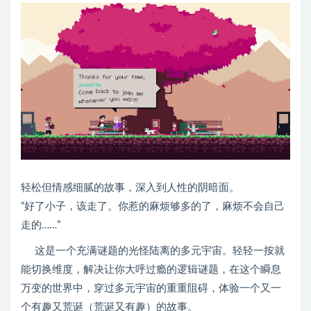
轻松但情感细腻的故事，深入到人性的阴暗面。
“好了小子，该走了。你惹的麻烦够多的了，麻烦不会自己
走的……”
这是一个充满谜题的光怪陆离的多元宇宙。轻轻一按就
能切换维度，解决让你大呼过瘾的逻辑谜题，在这个瞬息
万变的世界中，穿过多元宇宙的重重阻碍，体验一个又一
个有趣又荒诞（荒诞又有趣）的故事。