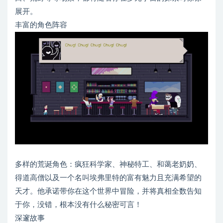
展开。
丰富的角色阵容
多样的荒诞角色：疯狂科学家、神秘特工、和蔼老奶奶、
得道高僧以及一个名叫埃弗里特的富有魅力且充满希望的
天才。他承诺带你在这个世界中冒险，并将真相全数告知
于你，没错，根本没有什么秘密可言！
深邃故事