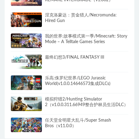
涅克洛蒙达：赏金猎人/Necromunda:
Hired Gun
我的世界:故事模式第一季/Minecraft: Story
Mode – A Telltale Games Series
最终幻想3/FINAL FANTASY III
乐高:侏罗纪世界/LEGO Jurassic
World(v1.0.0.14646573集成DLCs)
模拟狩猎2/Hunting Simulator
2（v1.0.0.311.66949整合护林员生活DLC）
任天堂全明星大乱斗/Super Smash
Bros（v11.0.0）