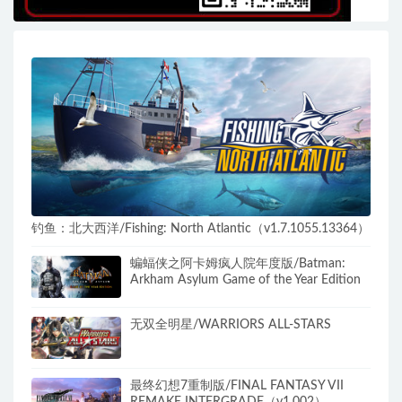
钓鱼：北大西洋/Fishing: North Atlantic（v1.7.1055.13364）
蝙蝠侠之阿卡姆疯人院年度版/Batman:
Arkham Asylum Game of the Year Edition
无双全明星/WARRIORS ALL-STARS
最终幻想7重制版/FINAL FANTASY VII
REMAKE INTERGRADE（v1.002）