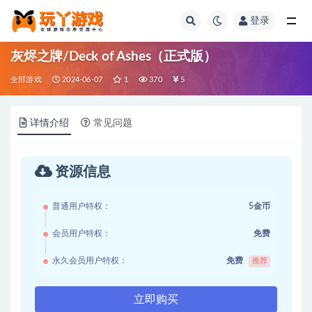
登录
全部
灰烬之牌/Deck of Ashes（正式版）
全部游戏
2024-06-07
1
370
5
详情介绍
常见问题
资源信息
普通用户特权：
5金币
会员用户特权：
免费
永久会员用户特权：
免费
推荐
立即购买