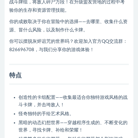
战斗牌组，将敌人碎尸万段！在升级盟友营地的过程中考
验你的生存和资源管理技能。
你的成败取决于你在冒险中的选择——去哪里、收集什么资
源、冒什么风险，以及制作什么卡牌。
你可以摆脱灰烬诅咒的世界吗？欢迎加入官方QQ交流群：
826696708，与我们分享你的游戏体验！
特点
创造性的卡组配置——收集最适合你独特游戏风格的战
斗卡牌，并击垮敌人！
怪奇独特的手绘艺术风格。
黑暗的动态幻想世界——穿越程序生成的、不断变化的
世界，寻找卡牌、补给和荣耀！