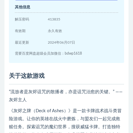
其他信息
解压密码
413835
有效期
永久有效
最近更新
2024年06月07日
需要百度网盘超级会员加微信：bdwp1618
关于这款游戏
“流放者是灰烬诅咒的散播者，亦是诅咒治愈的关键。” ——
灰烬主人
《灰烬之牌（Deck of Ashes）》是一款卡牌战术战斗类冒
险游戏。让你的英雄在战火中磨炼，与盟友们一起完成救
赎任务。探索诅咒的魔幻世界，搜获威猛卡牌。打造独特