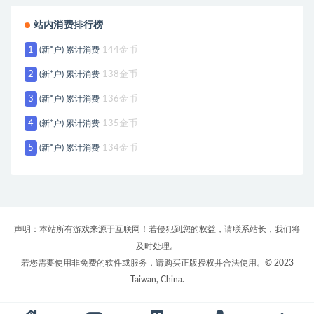
站内消费排行榜
1
(新*户) 累计消费
144金币
2
(新*户) 累计消费
138金币
3
(新*户) 累计消费
136金币
4
(新*户) 累计消费
135金币
5
(新*户) 累计消费
134金币
声明：本站所有游戏来源于互联网！若侵犯到您的权益，请联系站长，我们将
及时处理。
若您需要使用非免费的软件或服务，请购买正版授权并合法使用。© 2023
Taiwan, China.