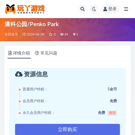
登录
全部
潘科公园/Penko Park
全部游戏
2024-06-04
0
69
5
详情介绍
常见问题
资源信息
普通用户特权：
5金币
会员用户特权：
免费
永久会员用户特权：
免费
推荐
立即购买