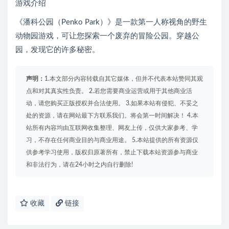
游戏介绍
《潘科公园（Penko Park）》是一款第一人称视角的野生
动物园游戏，可让您探索一个废弃的冒险公园。穿越公
园，发现它的许多秘密。
声明：
1.本文部分内容转载自其它媒体，但并不代表本站赞同其观
点和对其真实性负责。 2.若您需要商业运营或用于其他商业活
动，请您购买正版授权并合法使用。 3.如果本站有侵犯、不妥之
处的资源，请在网站最下方联系我们。将会第一时间解决！ 4.本
站所有内容均由互联网收集整理、网友上传，仅供大家参考、学
习，不存在任何商业目的与商业用途。 5.本站提供的所有资源仅
供参考学习使用，版权归原著所有，禁止下载本站资源参与商业
和非法行为，请在24小时之内自行删除!
收藏
链接