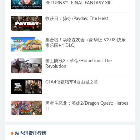
RETURNS™: FINAL FANTASY XIII
收获日：掠夺/Payday: The Heist
集合啦！动物森友会（豪华版-V2.02-快乐
家乐园+全DLC）
国土防线2：革命/Homefront: The
Revolution
GTA4侠盗猎车4自由城之章
勇者斗恶龙：英雄2/Dragon Quest: Heroes
Ⅱ
站内消费排行榜