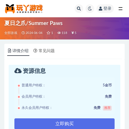
登录
全部
夏日之爪/Summer Paws
全部游戏
2024-06-04
1
118
5
详情介绍
常见问题
资源信息
普通用户特权：
5金币
会员用户特权：
免费
永久会员用户特权：
免费
推荐
立即购买