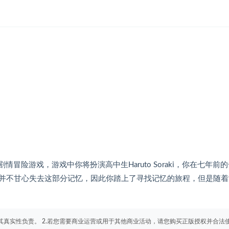
面的剧情冒险游戏，游戏中你将扮演高中生Haruto Soraki，你在七年前
并不甘心失去这部分记忆，因此你踏上了寻找记忆的旅程，但是随着
其真实性负责。 2.若您需要商业运营或用于其他商业活动，请您购买正版授权并合法