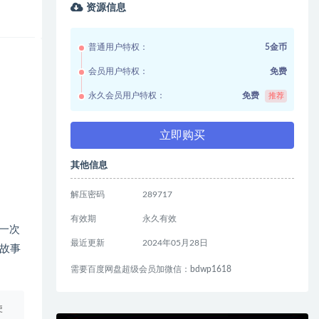
资源信息
普通用户特权：
5金币
会员用户特权：
免费
永久会员用户特权：
免费
推荐
立即购买
其他信息
解压密码
289717
有效期
永久有效
的一次
最近更新
2024年05月28日
故事
需要百度网盘超级会员加微信：bdwp1618
使