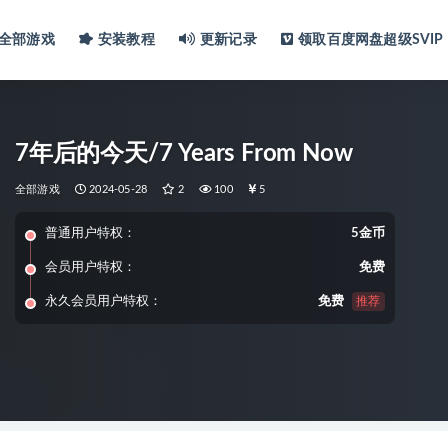
全部游戏
安装教程
更新记录
领取百度网盘超级SVIP
7年后的今天/7 Years From Now
全部游戏
2024-05-28
2
100
5
普通用户特权：
5金币
会员用户特权：
免费
永久会员用户特权：
免费
推荐