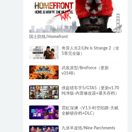
国土防线/Homefront
奇异人生2/Life is Strange 2（全
5章完全版）
武装原型/BroForce（更新
v3148）
侠盗猎车手5/GTA5（更新v1.70
纯净版-内置修改器+通关存档）
霓虹深渊（V1.5-时空陷阱-天赋
全解锁存档+DLC）
九张羊皮纸/Nine Parchments