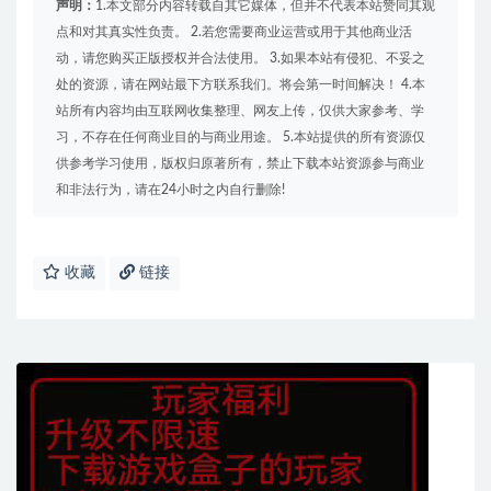
声明：
1.本文部分内容转载自其它媒体，但并不代表本站赞同其观
点和对其真实性负责。 2.若您需要商业运营或用于其他商业活
动，请您购买正版授权并合法使用。 3.如果本站有侵犯、不妥之
处的资源，请在网站最下方联系我们。将会第一时间解决！ 4.本
站所有内容均由互联网收集整理、网友上传，仅供大家参考、学
习，不存在任何商业目的与商业用途。 5.本站提供的所有资源仅
供参考学习使用，版权归原著所有，禁止下载本站资源参与商业
和非法行为，请在24小时之内自行删除!
收藏
链接