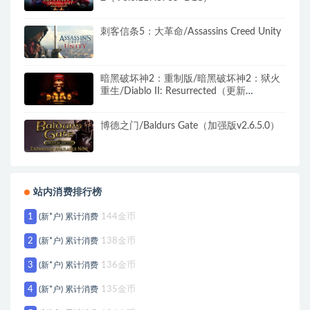
刺客信条5：大革命/Assassins Creed Unity
暗黑破坏神2：重制版/暗黑破坏神2：狱火
重生/Diablo II: Resurrected（更新
v1.6.81914）离线版 中文语音
博德之门/Baldurs Gate（加强版v2.6.5.0）
站内消费排行榜
1
(新*户) 累计消费
144金币
2
(新*户) 累计消费
138金币
3
(新*户) 累计消费
136金币
4
(新*户) 累计消费
135金币