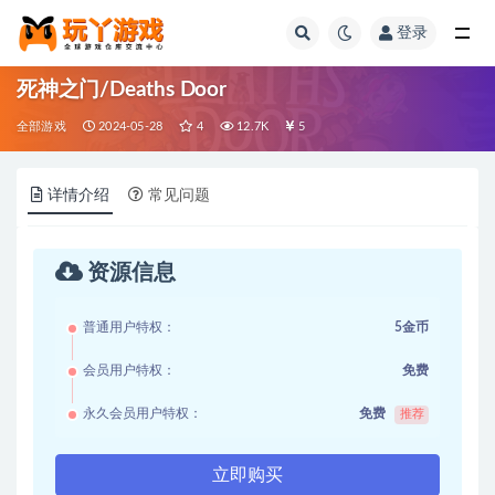
登录
全部
死神之门/Deaths Door
全部游戏
2024-05-28
4
12.7K
5
详情介绍
常见问题
资源信息
普通用户特权：
5金币
会员用户特权：
免费
永久会员用户特权：
免费
推荐
立即购买