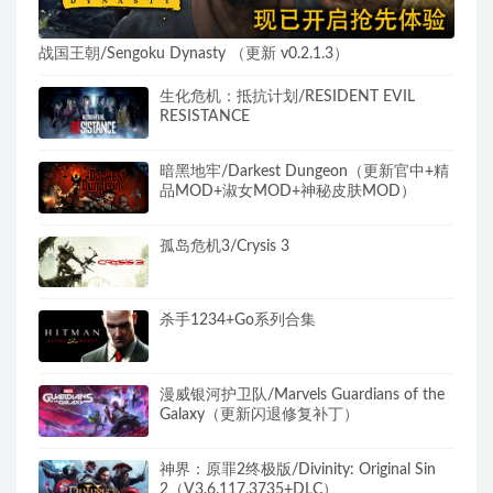
战国王朝/Sengoku Dynasty （更新 v0.2.1.3）
生化危机：抵抗计划/RESIDENT EVIL
RESISTANCE
暗黑地牢/Darkest Dungeon（更新官中+精
品MOD+淑女MOD+神秘皮肤MOD）
孤岛危机3/Crysis 3
杀手1234+Go系列合集
漫威银河护卫队/Marvels Guardians of the
Galaxy（更新闪退修复补丁）
神界：原罪2终极版/Divinity: Original Sin
2（V3.6.117.3735+DLC）