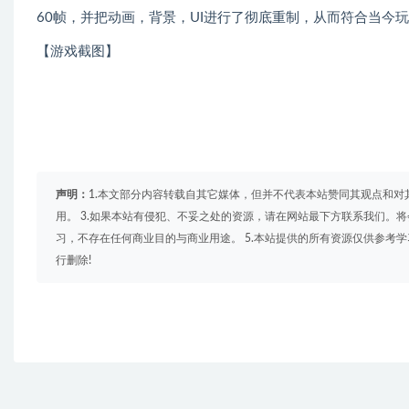
60帧，并把动画，背景，UI进行了彻底重制，从而符合当今
【游戏截图】
声明：
1.本文部分内容转载自其它媒体，但并不代表本站赞同其观点和对
用。 3.如果本站有侵犯、不妥之处的资源，请在网站最下方联系我们。将
习，不存在任何商业目的与商业用途。 5.本站提供的所有资源仅供参考
行删除!