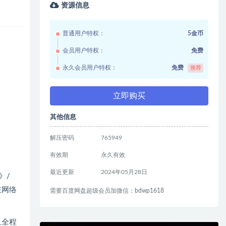
资源信息
普通用户特权：
5金币
会员用户特权：
免费
永久会员用户特权：
免费
推荐
立即购买
其他信息
解压密码
765949
有效期
永久有效
最近更新
2024年05月28日
》/
在网络
需要百度网盘超级会员加微信：bdwp1618
且全程