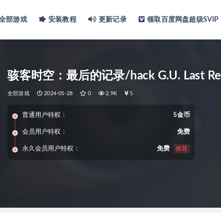
全部游戏
安装教程
更新记录
领取百度网盘超级SVIP
骇客时空：最后的记录/hack G.U. Last Re
全部游戏
2024-05-28
0
2.9K
5
普通用户特权：
5金币
会员用户特权：
免费
永久会员用户特权：
免费
推荐