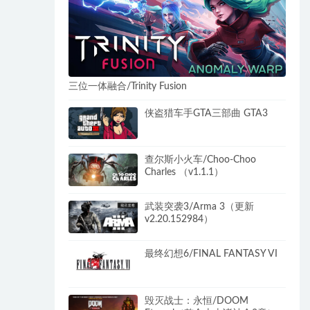
三位一体融合/Trinity Fusion
侠盗猎车手GTA三部曲 GTA3
查尔斯小火车/Choo-Choo
Charles （v1.1.1）
武装突袭3/Arma 3（更新
v2.20.152984）
最终幻想6/FINAL FANTASY VI
毁灭战士：永恒/DOOM