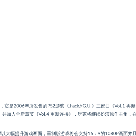
是2006年所发售的PS2游戏《.hack//G.U.》三部曲《Vol.1 再诞
为一，并加入全新章节《Vol.4 重新连接》，玩家将继续扮演原作主角，
得以大幅提升游戏画面，重制版游戏将会支持16：9的1080P画面并