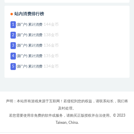
站内消费排行榜
1
(新*户) 累计消费
144金币
2
(新*户) 累计消费
138金币
3
(新*户) 累计消费
136金币
4
(新*户) 累计消费
135金币
5
(新*户) 累计消费
134金币
声明：本站所有游戏来源于互联网！若侵犯到您的权益，请联系站长，我们将
及时处理。
若您需要使用非免费的软件或服务，请购买正版授权并合法使用。© 2023
Taiwan, China.