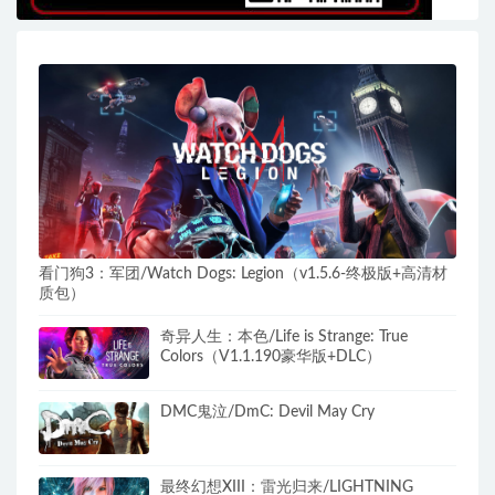
看门狗3：军团/Watch Dogs: Legion（v1.5.6-终极版+高清材
质包）
奇异人生：本色/Life is Strange: True
Colors（V1.1.190豪华版+DLC）
DMC鬼泣/DmC: Devil May Cry
最终幻想XIII：雷光归来/LIGHTNING