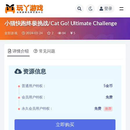
登录
全部
小猫快跑终极挑战/Cat Go! Ultimate Challenge
全部游戏
2024-03-24
2
84
5
详情介绍
常见问题
资源信息
普通用户特权：
5金币
会员用户特权：
免费
永久会员用户特权：
免费
推荐
立即购买