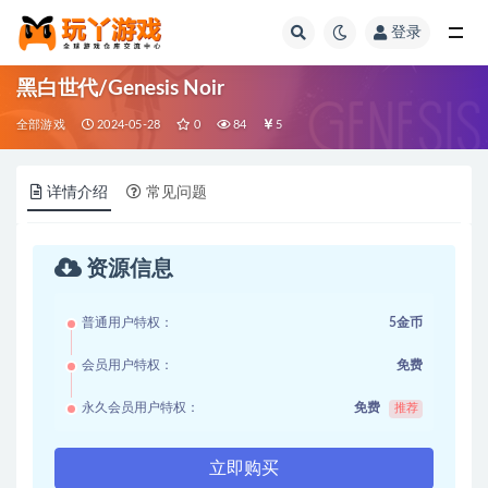
登录
全部
黑白世代/Genesis Noir
全部游戏
2024-05-28
0
84
5
详情介绍
常见问题
资源信息
普通用户特权：
5金币
会员用户特权：
免费
永久会员用户特权：
免费
推荐
立即购买