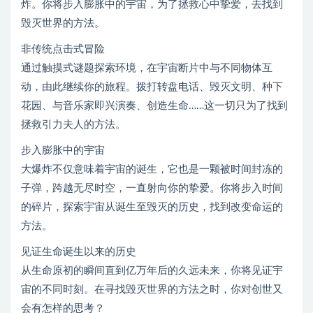
炸。你将步入膨胀中的宇宙，为了拯救心中挚爱，去找到
毁灭世界的方法。
非传统点击式冒险
通过触摸式谜题探索环境，在宇宙断片中与不同物体互
动，由此继续你的旅程。拨打转盘电话、毁灭文明、种下
花园、与音乐家即兴演奏、创造生命……这一切只为了找到
拯救引力夫人的方法。
步入膨胀中的宇宙
大爆炸不仅意味着宇宙的诞生，它也是一颗被时间封冻的
子弹，跨越无尽时空，一直射向你的挚爱。你将步入时间
的碎片，探索宇宙从诞生至毁灭的历史，找到改变命运的
方法。
见证生命诞生以来的历史
从生命原初的瞬间直到亿万年后的久远未来，你将见证宇
宙的不同时刻。在寻找毁灭世界的方法之时，你对创世又
会有怎样的思考？