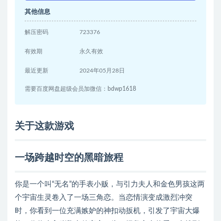
其他信息
解压密码
723376
有效期
永久有效
最近更新
2024年05月28日
需要百度网盘超级会员加微信：bdwp1618
关于这款游戏
一场跨越时空的黑暗旅程
你是一个叫“无名”的手表小贩，与引力夫人和金色男孩这两
个宇宙生灵卷入了一场三角恋。当恋情演变成激烈冲突
时，你看到一位充满嫉妒的神扣动扳机，引发了宇宙大爆