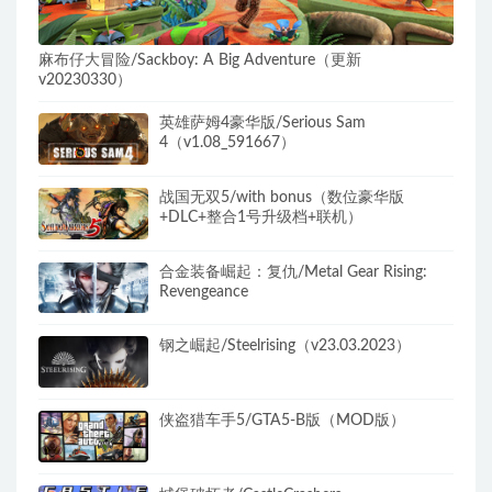
麻布仔大冒险/Sackboy: A Big Adventure（更新
v20230330）
英雄萨姆4豪华版/Serious Sam
4（v1.08_591667）
战国无双5/with bonus（数位豪华版
+DLC+整合1号升级档+联机）
合金装备崛起：复仇/Metal Gear Rising:
Revengeance
钢之崛起/Steelrising（v23.03.2023）
侠盗猎车手5/GTA5-B版（MOD版）