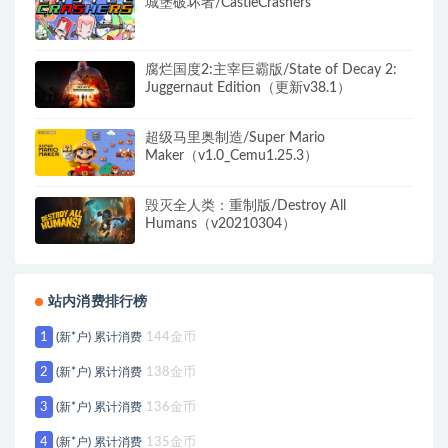
城堡破坏者/CastleCrashers
腐烂国度2:主宰巨霸版/State of Decay 2:
Juggernaut Edition（更新v38.1）
超级马里奥制造/Super Mario
Maker（v1.0_Cemu1.25.3）
毁灭全人类：重制版/Destroy All
Humans（v20210304）
站内消费排行榜
1
(新*户) 累计消费
144金币
2
(新*户) 累计消费
138金币
3
(新*户) 累计消费
136金币
4
(新*户) 累计消费
135金币